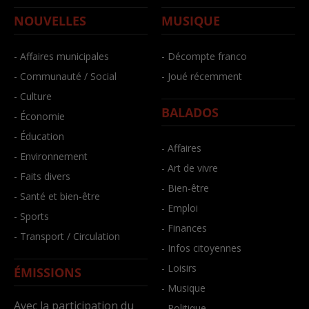
NOUVELLES
MUSIQUE
- Affaires municipales
- Décompte franco
- Communauté / Social
- Joué récemment
- Culture
BALADOS
- Économie
- Éducation
- Affaires
- Environnement
- Art de vivre
- Faits divers
- Bien-être
- Santé et bien-être
- Emploi
- Sports
- Finances
- Transport / Circulation
- Infos citoyennes
- Loisirs
ÉMISSIONS
- Musique
Avec la participation du
- Politique