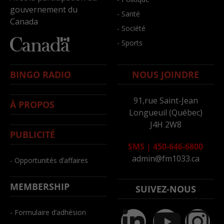
gouvernement du
- Santé
Canada
- Société
- Sports
BINGO RADIO
NOUS JOINDRE
91,rue Saint-Jean
À PROPOS
Longueuil (Québec)
J4H 2W8
PUBLICITÉ
SMS
|
450-646-6800
admin@fm1033.ca
- Opportunités d’affaires
MEMBERSHIP
SUIVEZ-NOUS
- Formulaire d’adhésion