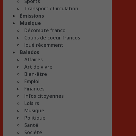
Sports
Transport / Circulation
Émissions
Musique
Décompte franco
Coups de coeur francos
Joué récemment
Balados
Affaires
Art de vivre
Bien-être
Emploi
Finances
Infos citoyennes
Loisirs
Musique
Politique
Santé
Société