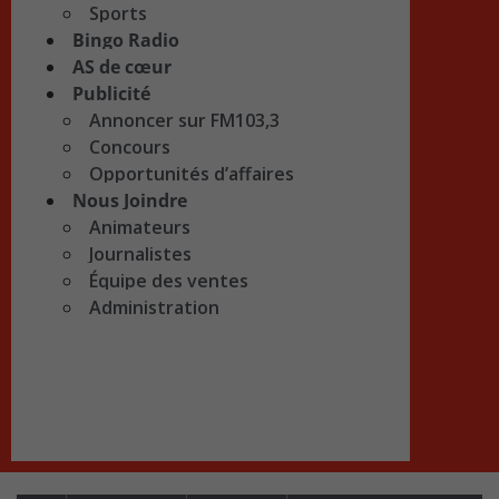
Sports
Bingo Radio
AS de cœur
Publicité
Annoncer sur FM103,3
Concours
Opportunités d’affaires
Nous Joindre
Animateurs
Journalistes
Équipe des ventes
Administration