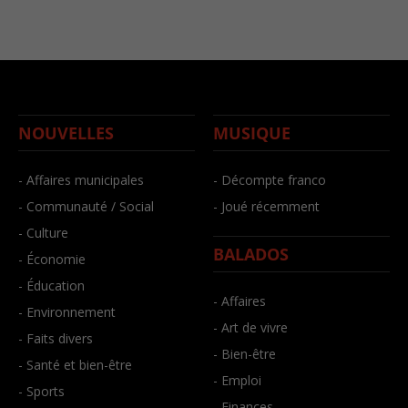
NOUVELLES
MUSIQUE
- Affaires municipales
- Décompte franco
- Communauté / Social
- Joué récemment
- Culture
BALADOS
- Économie
- Éducation
- Affaires
- Environnement
- Art de vivre
- Faits divers
- Bien-être
- Santé et bien-être
- Emploi
- Sports
- Finances