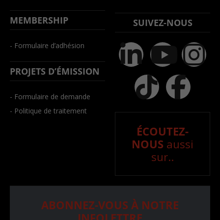
MEMBERSHIP
SUIVEZ-NOUS
- Formulaire d’adhésion
PROJETS D’ÉMISSION
- Formulaire de demande
- Politique de traitement
ÉCOUTEZ-
NOUS
aussi
sur..
ABONNEZ-VOUS À NOTRE
INFOLETTRE