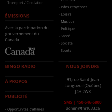
- Transport / Circulation
- Infos citoyennes
- Loisirs
ÉMISSIONS
- Musique
Avec la participation du
- Politique
gouvernement du
- Santé
Canada
- Société
- Sports
BINGO RADIO
NOUS JOINDRE
91,rue Saint-Jean
À PROPOS
Longueuil (Québec)
J4H 2W8
PUBLICITÉ
SMS
|
450-646-6800
admin@fm1033.ca
- Opportunités d’affaires