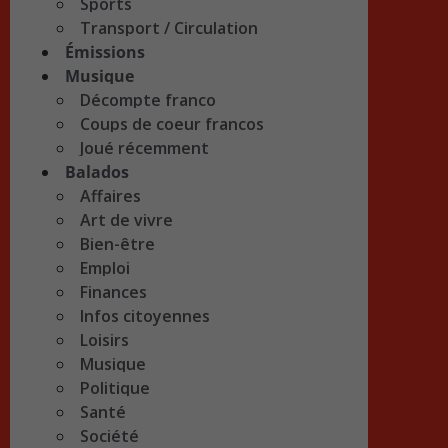
Sports
Transport / Circulation
Émissions
Musique
Décompte franco
Coups de coeur francos
Joué récemment
Balados
Affaires
Art de vivre
Bien-être
Emploi
Finances
Infos citoyennes
Loisirs
Musique
Politique
Santé
Société