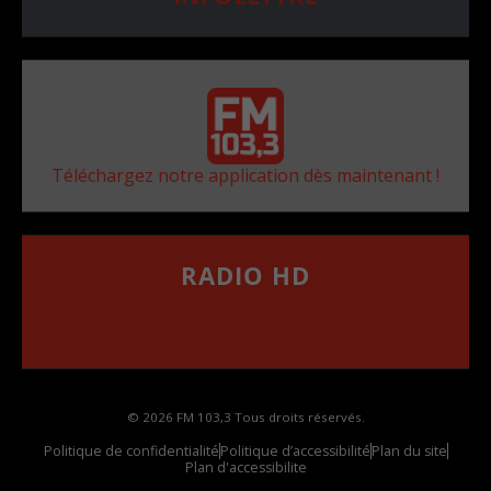
Téléchargez notre application dès maintenant !
RADIO HD
••••••••••••••••••
Comment synthoniser la fréquence HD dans
votre voiture
© 2026 FM 103,3 Tous droits réservés.
Politique de confidentialité
Politique d’accessibilité
Plan du site
Plan d'accessibilite