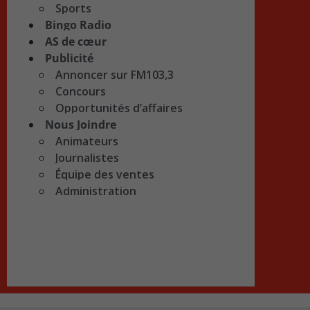
Sports
Bingo Radio
AS de cœur
Publicité
Annoncer sur FM103,3
Concours
Opportunités d’affaires
Nous Joindre
Animateurs
Journalistes
Équipe des ventes
Administration