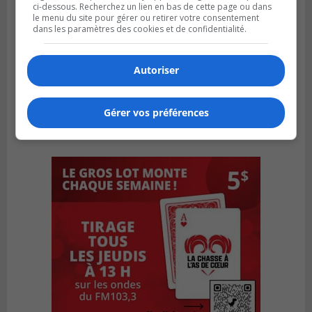
ci-dessous. Recherchez un lien en bas de cette page ou dans
le menu du site pour gérer ou retirer votre consentement
dans les paramètres des cookies et de confidentialité.
Autoriser
Gérer vos préférences