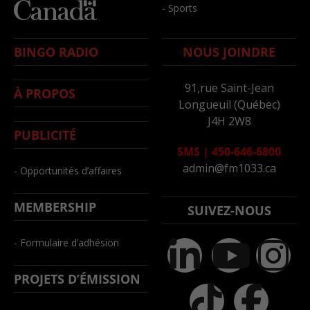
- Sports
BINGO RADIO
NOUS JOINDRE
91,rue Saint-Jean
À PROPOS
Longueuil (Québec)
J4H 2W8
PUBLICITÉ
SMS
|
450-646-6800
admin@fm1033.ca
- Opportunités d’affaires
MEMBERSHIP
SUIVEZ-NOUS
- Formulaire d’adhésion
PROJETS D’ÉMISSION