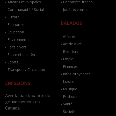
- Affaires municipales
- Décompte franco
- Communauté / Social
- Joué récemment
- Culture
BALADOS
- Économie
- Éducation
- Affaires
- Environnement
- Art de vivre
- Faits divers
- Bien-être
- Santé et bien-être
- Emploi
- Sports
- Finances
- Transport / Circulation
- Infos citoyennes
- Loisirs
ÉMISSIONS
- Musique
Avec la participation du
- Politique
gouvernement du
- Santé
Canada
- Société