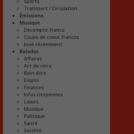
Sports
Transport / Circulation
Émissions
Musique
Décompte franco
Coups de coeur francos
Joué récemment
Balados
Affaires
Art de vivre
Bien-être
Emploi
Finances
Infos citoyennes
Loisirs
Musique
Politique
Santé
Société