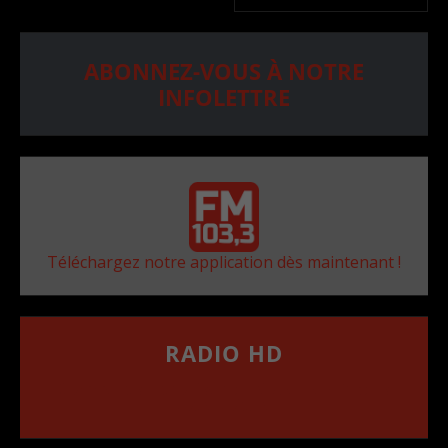
ABONNEZ-VOUS À NOTRE
INFOLETTRE
Téléchargez notre application dès maintenant !
RADIO HD
••••••••••••••••••
Comment synthoniser la fréquence HD dans
votre voiture