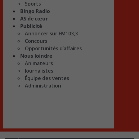
Sports
Bingo Radio
AS de cœur
Publicité
Annoncer sur FM103,3
Concours
Opportunités d’affaires
Nous Joindre
Animateurs
Journalistes
Équipe des ventes
Administration