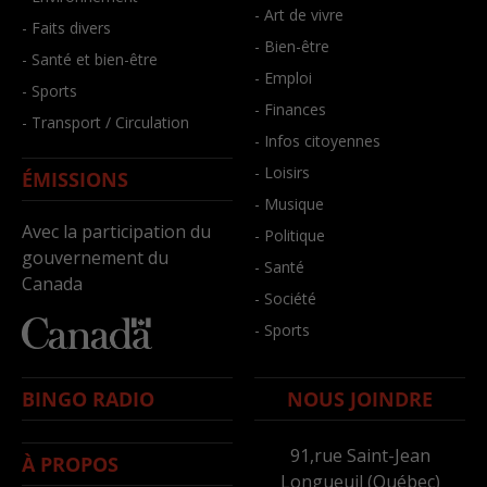
- Art de vivre
- Faits divers
- Bien-être
- Santé et bien-être
- Emploi
- Sports
- Finances
- Transport / Circulation
- Infos citoyennes
- Loisirs
ÉMISSIONS
- Musique
Avec la participation du
- Politique
gouvernement du
- Santé
Canada
- Société
- Sports
BINGO RADIO
NOUS JOINDRE
91,rue Saint-Jean
À PROPOS
Longueuil (Québec)