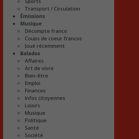
Sports
Transport / Circulation
Émissions
Musique
Décompte franco
Coups de coeur francos
Joué récemment
Balados
Affaires
Art de vivre
Bien-être
Emploi
Finances
Infos citoyennes
Loisirs
Musique
Politique
Santé
Société