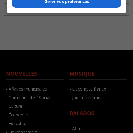
Gérer vos préférences
NOUVELLES
MUSIQUE
- Affaires municipales
- Décompte franco
- Communauté / Social
- Joué récemment
- Culture
BALADOS
- Économie
- Éducation
- Affaires
- Environnement