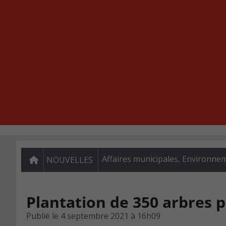
Affaires municipales
,
Environne
NOUVELLES
Plantation de 350 arbres 
Publié le
4 septembre 2021 à 16h09