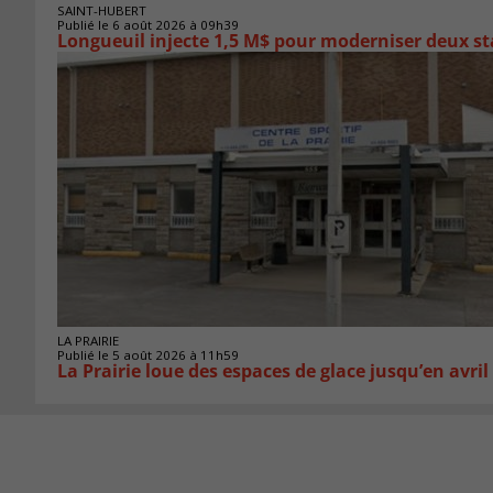
SAINT-HUBERT
Publié le 6 août 2026 à 09h39
Longueuil injecte 1,5 M$ pour moderniser deux 
LA PRAIRIE
Publié le 5 août 2026 à 11h59
La Prairie loue des espaces de glace jusqu’en avril