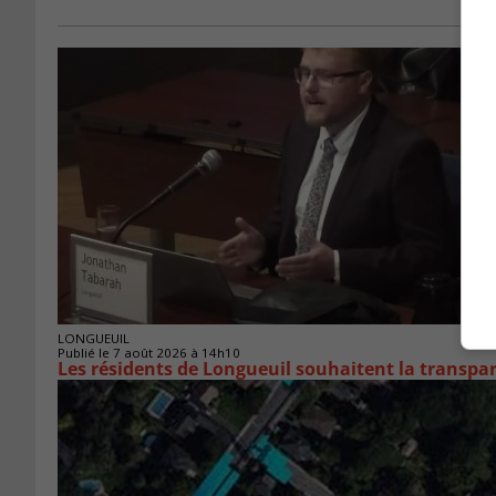
LONGUEUIL
Publié le 7 août 2026 à 14h10
Les résidents de Longueuil souhaitent la transpa