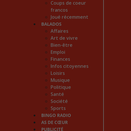
Coups de coeur
francos
Joué récemment
BALADOS
Affaires
Art de vivre
Bien-être
Emploi
Finances
Infos citoyennes
Loisirs
Musique
Politique
Santé
Société
Sports
BINGO RADIO
AS DE CŒUR
PUBLICITÉ