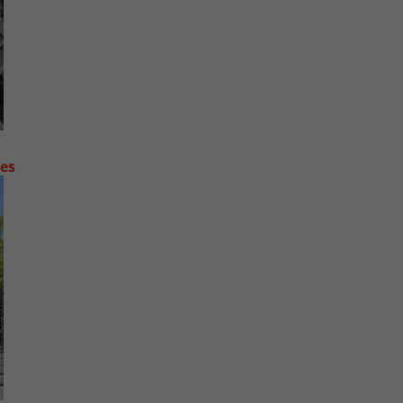
contre les fortes pluies