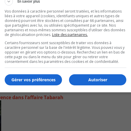
En savoir plus
Vos données à caractère personnel seront traitées, et les informations
liées à votre appareil (cookies, identifiants uniques et autres types de
données) pourront être stockées et consultées par 66 partenaires, ainsi
que partagées avec lui, ou utilisées spécifiquement par ce site. Nos
partenaires et nous-mêmes sommes susceptibles d'utiliser des données
de géolocalisation précises.
Liste des partenaires.
Certains fournisseurs sont susceptibles de traiter vos données à
caractère personnel sur la base de l'intérêt légitime. Vous pouvez vous y
opposer en gérant vos options ci-dessous. Recherchez un lien en bas de
cette page ou dans le menu du site pour gérer ou retirer votre
consentement dans les paramètres des cookies et de confidentialité.
Gérer vos préférences
Autoriser
rence dans l’affaire Tabarah