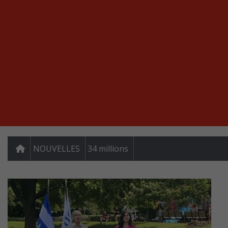
NOUVELLES
34 millions