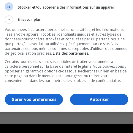
Stocker et/ou accéder à des informations sur un appareil
En savoir plus
Vos données à caractère personnel seront traitées, et les informations
liées à votre appareil (cookies, identifiants uniques et autres types de
données) pourront être stockées et consultées par 66 partenaires, ainsi
que partagées avec lui, ou utilisées spécifiquement par ce site. Nos
partenaires et nous-mêmes sommes susceptibles d'utiliser des données
de géolocalisation précises.
Liste des partenaires.
Certains fournisseurs sont susceptibles de traiter vos données à
caractère personnel sur la base de l'intérêt légitime. Vous pouvez vous y
opposer en gérant vos options ci-dessous. Recherchez un lien en bas de
cette page ou dans le menu du site pour gérer ou retirer votre
consentement dans les paramètres des cookies et de confidentialité.
Gérer vos préférences
Autoriser