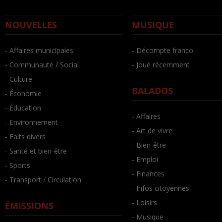
NOUVELLES
MUSIQUE
- Affaires municipales
- Décompte franco
- Communauté / Social
- Joué récemment
- Culture
BALADOS
- Économie
- Éducation
- Affaires
- Environnement
- Art de vivre
- Faits divers
- Bien-être
- Santé et bien-être
- Emploi
- Sports
- Finances
- Transport / Circulation
- Infos citoyennes
- Loisirs
ÉMISSIONS
- Musique