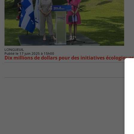
LONGUEUIL
Publié le 17 juin 2025 à 15h00
Dix millions de dollars pour des initiatives écologique