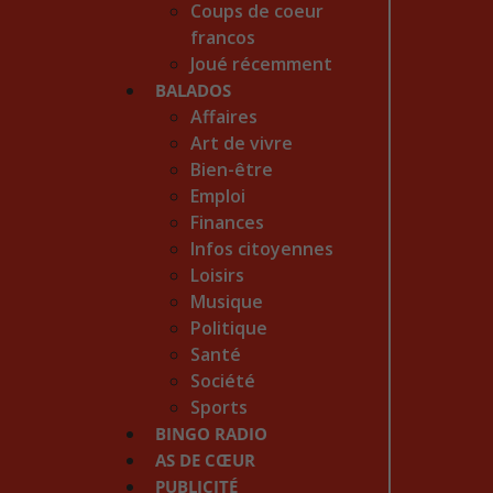
Coups de coeur
francos
Joué récemment
BALADOS
Affaires
Art de vivre
Bien-être
Emploi
Finances
Infos citoyennes
Loisirs
Musique
Politique
Santé
Société
Sports
BINGO RADIO
AS DE CŒUR
PUBLICITÉ