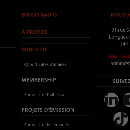
BINGO RADIO
NOUS J
91,rue S
À PROPOS
Longueuil
J4H
PUBLICITÉ
SMS
|
450
admin@f
- Opportunités d’affaires
MEMBERSHIP
SUIVE
- Formulaire d’adhésion
PROJETS D’ÉMISSION
- Formulaire de demande