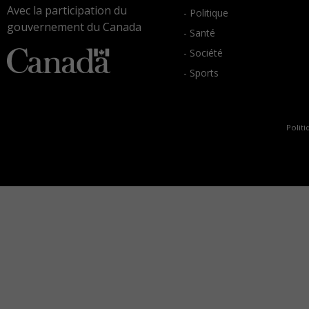
Avec la participation du
- Politique
gouvernement du Canada
- Santé
- Société
- Sports
Politi