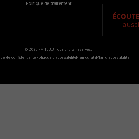
- Politique de traitement
ÉCOUTE
aussi
© 2026 FM 103,3 Tous droits réservés.
que de confidentialité
Politique d’accessibilité
Plan du site
Plan d'accessibilite