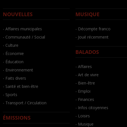
NOUVELLES
MUSIQUE
- Affaires municipales
- Décompte franco
- Communauté / Social
- Joué récemment
- Culture
BALADOS
- Économie
- Éducation
- Affaires
- Environnement
- Art de vivre
- Faits divers
- Bien-être
- Santé et bien-être
- Emploi
- Sports
- Finances
- Transport / Circulation
- Infos citoyennes
- Loisirs
ÉMISSIONS
- Musique