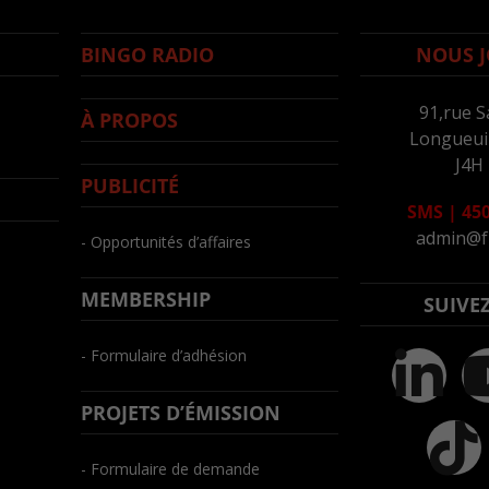
BINGO RADIO
NOUS J
91,rue S
À PROPOS
Longueuil
J4H
PUBLICITÉ
SMS
|
450
admin@f
- Opportunités d’affaires
MEMBERSHIP
SUIVE
- Formulaire d’adhésion
PROJETS D’ÉMISSION
- Formulaire de demande