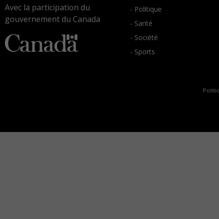
Avec la participation du
- Politique
gouvernement du Canada
- Santé
- Société
- Sports
Politi