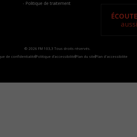
- Politique de traitement
ÉCOUTE
aussi
© 2026 FM 103,3 Tous droits réservés.
que de confidentialité
Politique d’accessibilité
Plan du site
Plan d'accessibilite