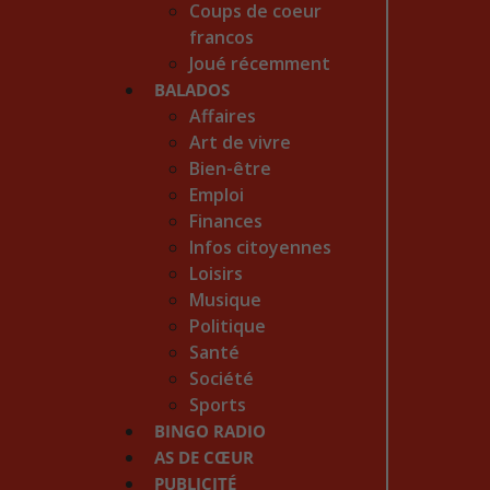
Coups de coeur
francos
Joué récemment
BALADOS
Affaires
Art de vivre
Bien-être
Emploi
Finances
Infos citoyennes
Loisirs
Musique
Politique
Santé
Société
Sports
BINGO RADIO
AS DE CŒUR
PUBLICITÉ