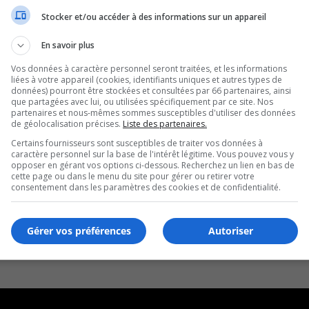
Stocker et/ou accéder à des informations sur un appareil
En savoir plus
Vos données à caractère personnel seront traitées, et les informations
liées à votre appareil (cookies, identifiants uniques et autres types de
données) pourront être stockées et consultées par 66 partenaires, ainsi
que partagées avec lui, ou utilisées spécifiquement par ce site. Nos
partenaires et nous-mêmes sommes susceptibles d'utiliser des données
de géolocalisation précises.
Liste des partenaires.
Certains fournisseurs sont susceptibles de traiter vos données à
caractère personnel sur la base de l'intérêt légitime. Vous pouvez vous y
opposer en gérant vos options ci-dessous. Recherchez un lien en bas de
cette page ou dans le menu du site pour gérer ou retirer votre
consentement dans les paramètres des cookies et de confidentialité.
Gérer vos préférences
Autoriser