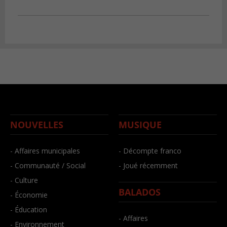
NOUVELLES
MUSIQUE
- Affaires municipales
- Décompte franco
- Communauté / Social
- Joué récemment
- Culture
BALADOS
- Économie
- Éducation
- Affaires
- Environnement