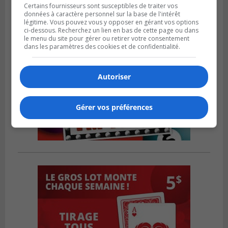
Certains fournisseurs sont susceptibles de traiter vos
données à caractère personnel sur la base de l'intérêt
légitime. Vous pouvez vous y opposer en gérant vos options
ci-dessous. Recherchez un lien en bas de cette page ou dans
le menu du site pour gérer ou retirer votre consentement
dans les paramètres des cookies et de confidentialité.
Autoriser
Gérer vos préférences