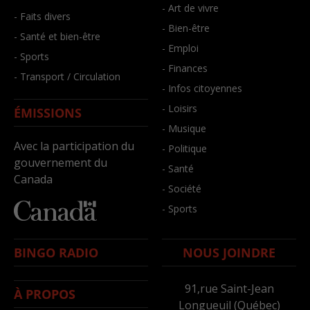
- Art de vivre
- Faits divers
- Bien-être
- Santé et bien-être
- Emploi
- Sports
- Finances
- Transport / Circulation
- Infos citoyennes
- Loisirs
ÉMISSIONS
- Musique
Avec la participation du
- Politique
gouvernement du
- Santé
Canada
- Société
- Sports
BINGO RADIO
NOUS JOINDRE
91,rue Saint-Jean
À PROPOS
Longueuil (Québec)