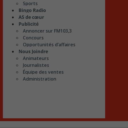
Sports
Bingo Radio
AS de cœur
Publicité
Annoncer sur FM103,3
Concours
Opportunités d’affaires
Nous Joindre
Animateurs
Journalistes
Équipe des ventes
Administration