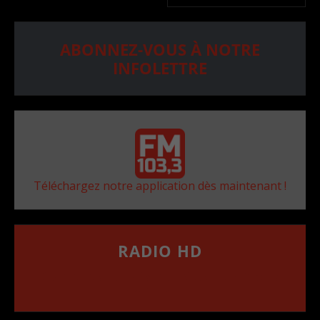
ABONNEZ-VOUS À NOTRE
INFOLETTRE
Téléchargez notre application dès maintenant !
RADIO HD
••••••••••••••••••
Comment synthoniser la fréquence HD dans
votre voiture