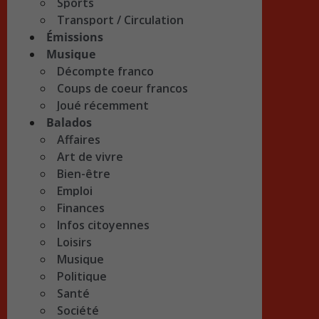
Sports
Transport / Circulation
Émissions
Musique
Décompte franco
Coups de coeur francos
Joué récemment
Balados
Affaires
Art de vivre
Bien-être
Emploi
Finances
Infos citoyennes
Loisirs
Musique
Politique
Santé
Société