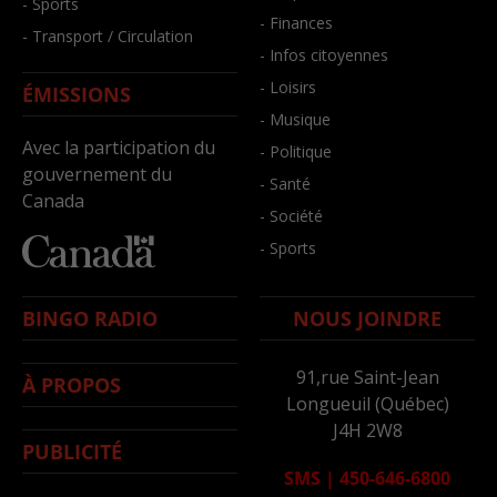
- Sports
- Finances
- Transport / Circulation
- Infos citoyennes
- Loisirs
ÉMISSIONS
- Musique
Avec la participation du
- Politique
gouvernement du
- Santé
Canada
- Société
- Sports
BINGO RADIO
NOUS JOINDRE
91,rue Saint-Jean
À PROPOS
Longueuil (Québec)
J4H 2W8
PUBLICITÉ
SMS
|
450-646-6800