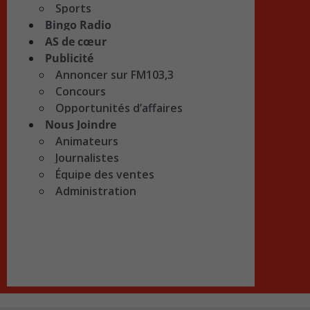
Sports
Bingo Radio
AS de cœur
Publicité
Annoncer sur FM103,3
Concours
Opportunités d’affaires
Nous Joindre
Animateurs
Journalistes
Équipe des ventes
Administration