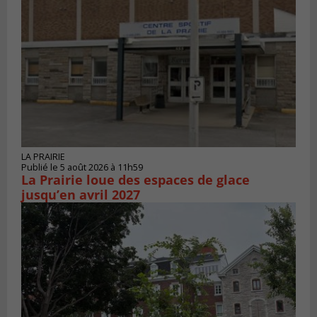
LA PRAIRIE
Publié le 5 août 2026 à 11h59
La Prairie loue des espaces de glace
jusqu’en avril 2027