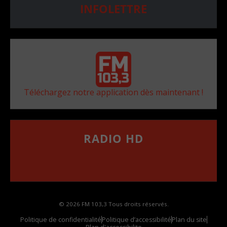
INFOLETTRE
Téléchargez notre application dès maintenant !
RADIO HD
••••••••••••••••••
Comment synthoniser la fréquence HD dans
votre voiture
© 2026 FM 103,3 Tous droits réservés.
Politique de confidentialité
Politique d’accessibilité
Plan du site