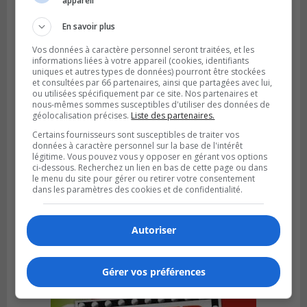
appareil
convention pour le bien de la population
En savoir plus
Vos données à caractère personnel seront traitées, et les
informations liées à votre appareil (cookies, identifiants
uniques et autres types de données) pourront être stockées
et consultées par 66 partenaires, ainsi que partagées avec lui,
ou utilisées spécifiquement par ce site. Nos partenaires et
nous-mêmes sommes susceptibles d'utiliser des données de
géolocalisation précises.
Liste des partenaires.
Certains fournisseurs sont susceptibles de traiter vos
données à caractère personnel sur la base de l'intérêt
légitime. Vous pouvez vous y opposer en gérant vos options
ci-dessous. Recherchez un lien en bas de cette page ou dans
le menu du site pour gérer ou retirer votre consentement
dans les paramètres des cookies et de confidentialité.
SAINT-LAMBERT
Publié le 4 août 2026 à 12h00
Une conseillère de Saint-Lambert craint le
Autoriser
développement de MET
Gérer vos préférences