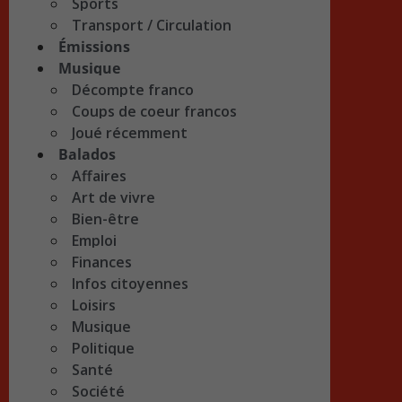
Sports
Transport / Circulation
Émissions
Musique
Décompte franco
Coups de coeur francos
Joué récemment
Balados
Affaires
Art de vivre
Bien-être
Emploi
Finances
Infos citoyennes
Loisirs
Musique
Politique
Santé
Société