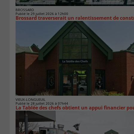
BROSSARD
Publié le 29 juillet 2026 à 12h00
Brossard traverserait un ralentissement de cons
VIEUX-LONGUEUIL
Publié le 28 juillet 2026 à 07h44
La Tablée des chefs obtient un appui financier p