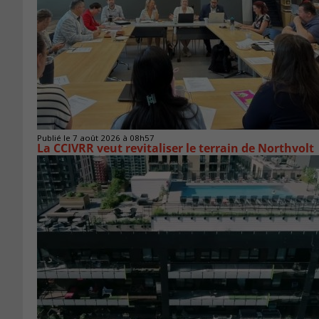
Publié le 7 août 2026 à 08h57
La CCIVRR veut revitaliser le terrain de Northvolt