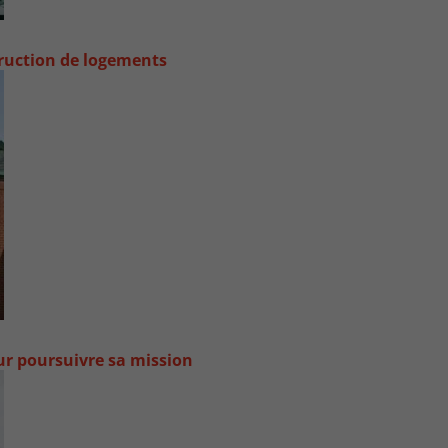
truction de logements
our poursuivre sa mission