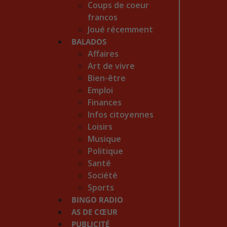
Coups de coeur
francos
Joué récemment
BALADOS
Affaires
Art de vivre
Bien-être
Emploi
Finances
Infos citoyennes
Loisirs
Musique
Politique
Santé
Société
Sports
BINGO RADIO
AS DE CŒUR
PUBLICITÉ