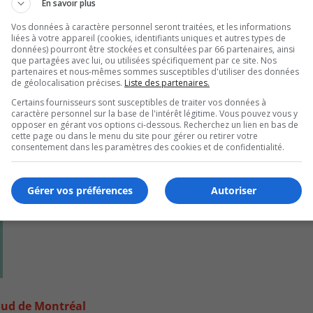
En savoir plus
Vos données à caractère personnel seront traitées, et les informations
liées à votre appareil (cookies, identifiants uniques et autres types de
données) pourront être stockées et consultées par 66 partenaires, ainsi
que partagées avec lui, ou utilisées spécifiquement par ce site. Nos
partenaires et nous-mêmes sommes susceptibles d'utiliser des données
de géolocalisation précises.
Liste des partenaires.
Certains fournisseurs sont susceptibles de traiter vos données à
caractère personnel sur la base de l'intérêt légitime. Vous pouvez vous y
opposer en gérant vos options ci-dessous. Recherchez un lien en bas de
cette page ou dans le menu du site pour gérer ou retirer votre
consentement dans les paramètres des cookies et de confidentialité.
Gérer vos préférences
Autoriser
e-Sud de Montréal