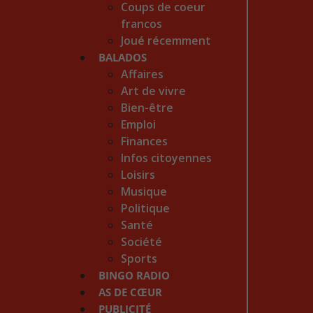
Coups de coeur
francos
Joué récemment
BALADOS
Affaires
Art de vivre
Bien-être
Emploi
Finances
Infos citoyennes
Loisirs
Musique
Politique
Santé
Société
Sports
BINGO RADIO
AS DE CŒUR
PUBLICITÉ