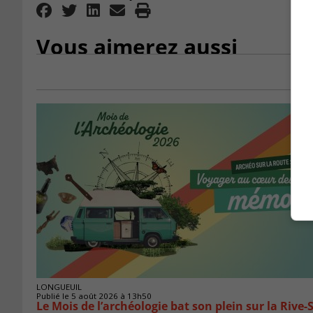
Vous aimerez aussi
LONGUEUIL
Publié le 5 août 2026 à 13h50
Le Mois de l’archéologie bat son plein sur la Riv