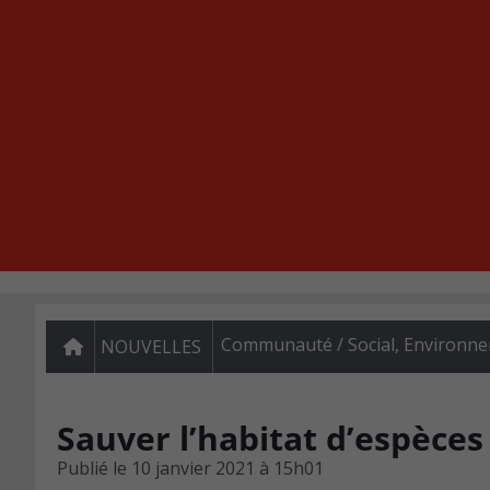
Communauté / Social
,
Environn
NOUVELLES
Sauver l’habitat d’espèc
Publié le
10 janvier 2021 à 15h01