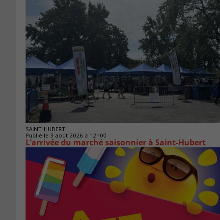
SAINT-HUBERT
Publié le 3 août 2026 à 12h00
L’arrivée du marché saisonnier à Saint-Hubert