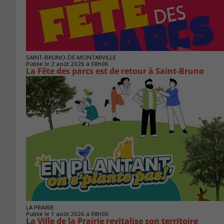
SAINT-BRUNO-DE-MONTARVILLE
Publié le 2 août 2026 à 08h06
La Fête des parcs est de retour à Saint-Bruno
LA PRAIRIE
Publié le 1 août 2026 à 08h00
La Ville de la Prairie revitalise son territoire