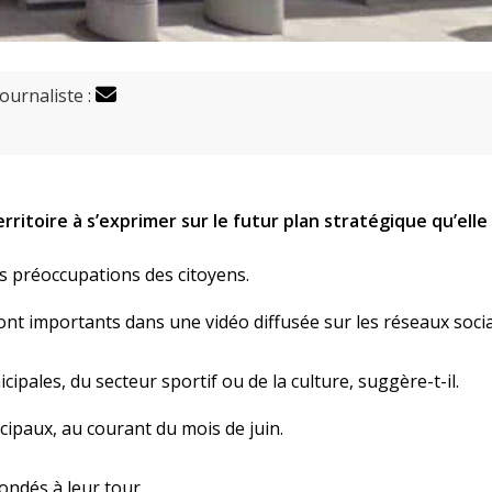
journaliste :
territoire à s’exprimer sur le futur plan stratégique qu’elle
les préoccupations des citoyens.
nt importants dans une vidéo diffusée sur les réseaux soci
ipales, du secteur sportif ou de la culture, suggère-t-il.
ipaux, au courant du mois de juin.
ondés à leur tour.