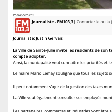
Photo: Archives
|
Journaliste - FM103,3
Contacter le ou la 
Journaliste: Justin Gervais
La Ville de Sainte-Julie invite les résidents de son 
compte adopter.
Ainsi, la municipalité veut connaitre les priorités et 
Le maire Mario Lemay souligne que tous les sujets so
Il peut notamment s’agir de la gestion des taxes munic
La Ville veut également consulter ses employés munic
Les partenaires, commerces et industries vont être s