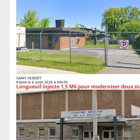
SAINT-HUBERT
Publié le 6 août 2026 à 09h39
Longueuil injecte 1,5 M$ pour moderniser deux 