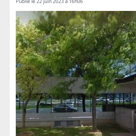
Publié le
22 juin 2023 à 16h06