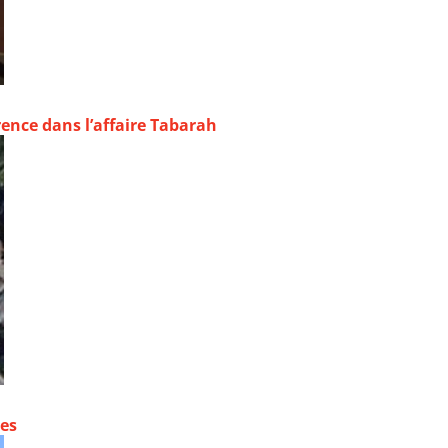
rence dans l’affaire Tabarah
contre les fortes pluies