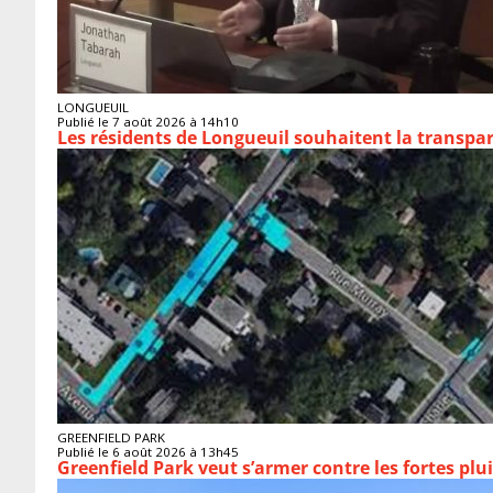
LONGUEUIL
Publié le 7 août 2026 à 14h10
Les résidents de Longueuil souhaitent la transpa
GREENFIELD PARK
Publié le 6 août 2026 à 13h45
Greenfield Park veut s’armer 