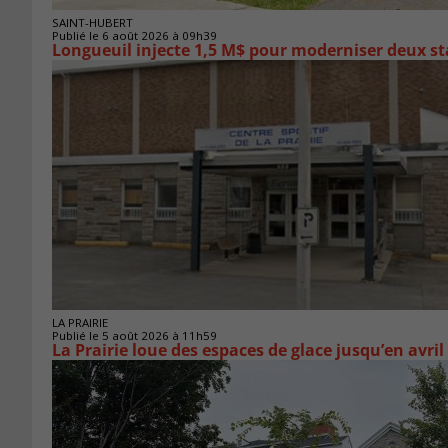
SAINT-HUBERT
Publié le 6 août 2026 à 09h39
Longueuil injecte 1,5 M$ pour moderniser deux 
LA PRAIRIE
Publié le 5 août 2026 à 11h59
La Prairie loue des espaces de glace jusqu’en avril