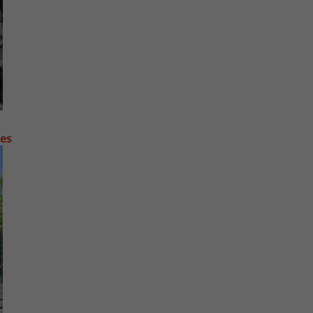
contre les fortes pluies