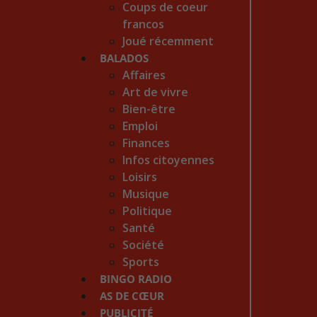
Coups de coeur
francos
Joué récemment
BALADOS
Affaires
Art de vivre
Bien-être
Emploi
Finances
Infos citoyennes
Loisirs
Musique
Politique
Santé
Société
Sports
BINGO RADIO
AS DE CŒUR
PUBLICITÉ