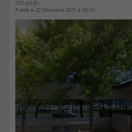
STE-JULIE -
Publié le
22 Décembre 2021 à 15h12