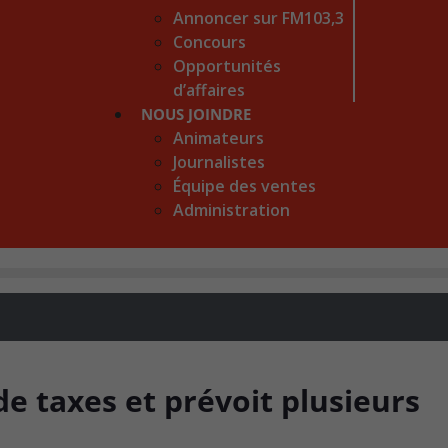
Annoncer sur FM103,3
Concours
Opportunités
d’affaires
NOUS JOINDRE
Animateurs
Journalistes
Équipe des ventes
Administration
de taxes et prévoit plusieurs