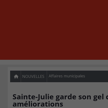
Affaires municipales
NOUVELLES
Sainte-Julie garde son gel 
améliorations