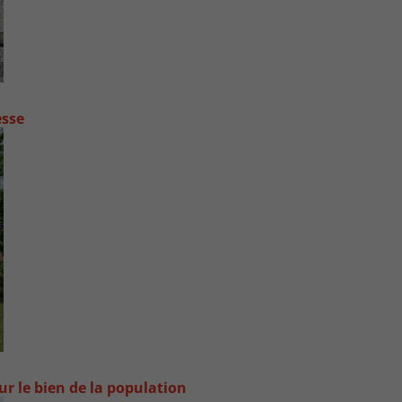
esse
ur le bien de la population