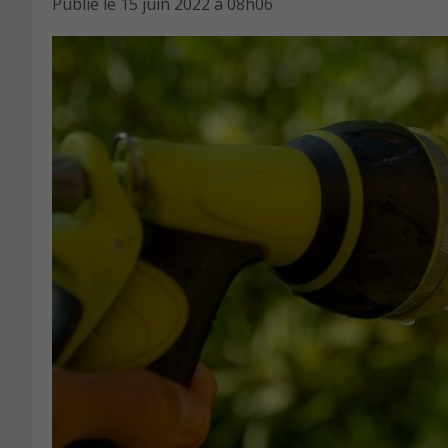
Publié le
15 juin 2022 à 08h06