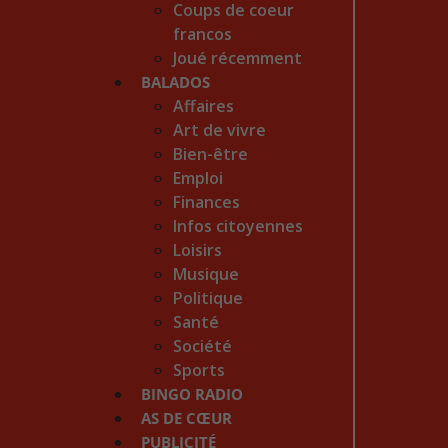
Coups de coeur
francos
Joué récemment
BALADOS
Affaires
Art de vivre
Bien-être
Emploi
Finances
Infos citoyennes
Loisirs
Musique
Politique
Santé
Société
Sports
BINGO RADIO
AS DE CŒUR
PUBLICITÉ