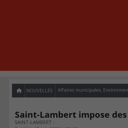
Affaires municipales
,
Environne
NOUVELLES
Saint-Lambert impose des 
SAINT-LAMBERT -