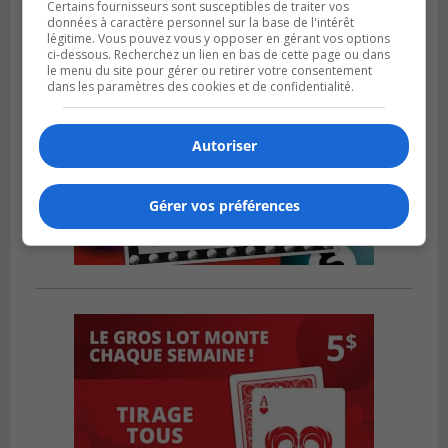
Certains fournisseurs sont susceptibles de traiter vos
données à caractère personnel sur la base de l'intérêt
légitime. Vous pouvez vous y opposer en gérant vos options
ci-dessous. Recherchez un lien en bas de cette page ou dans
le menu du site pour gérer ou retirer votre consentement
dans les paramètres des cookies et de confidentialité.
Autoriser
Gérer vos préférences