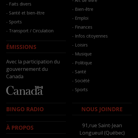
- Art de vivre
- Faits divers
- Bien-être
- Santé et bien-être
- Emploi
- Sports
- Finances
- Transport / Circulation
- Infos citoyennes
- Loisirs
ÉMISSIONS
- Musique
Avec la participation du
- Politique
gouvernement du
- Santé
Canada
- Société
- Sports
BINGO RADIO
NOUS JOINDRE
91,rue Saint-Jean
À PROPOS
Longueuil (Québec)