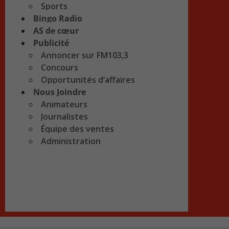
Sports
Bingo Radio
AS de cœur
Publicité
Annoncer sur FM103,3
Concours
Opportunités d’affaires
Nous Joindre
Animateurs
Journalistes
Équipe des ventes
Administration