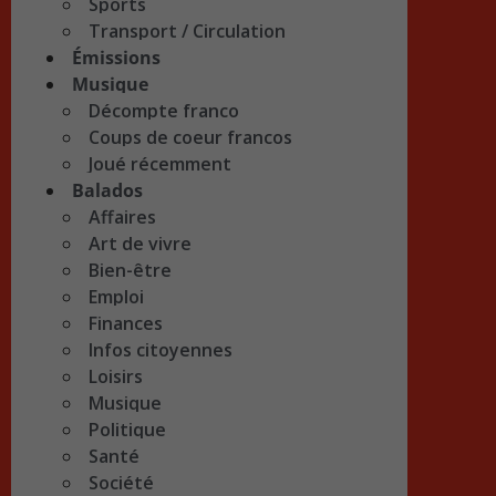
Sports
Transport / Circulation
Émissions
Musique
Décompte franco
Coups de coeur francos
Joué récemment
Balados
Affaires
Art de vivre
Bien-être
Emploi
Finances
Infos citoyennes
Loisirs
Musique
Politique
Santé
Société