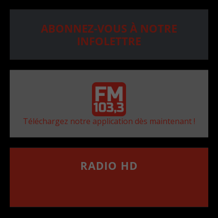
ABONNEZ-VOUS À NOTRE
INFOLETTRE
Téléchargez notre application dès maintenant !
RADIO HD
••••••••••••••••••
Comment synthoniser la fréquence HD dans
votre voiture