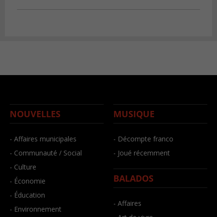
NOUVELLES
MUSIQUE
- Affaires municipales
- Décompte franco
- Communauté / Social
- Joué récemment
- Culture
BALADOS
- Économie
- Éducation
- Affaires
- Environnement