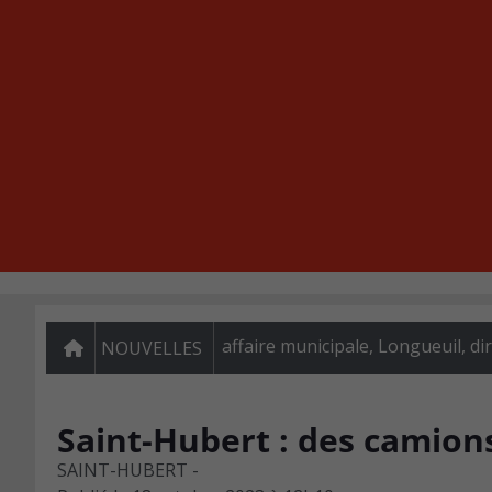
affaire municipale, Longueuil, di
NOUVELLES
Saint-Hubert : des camion
SAINT-HUBERT -