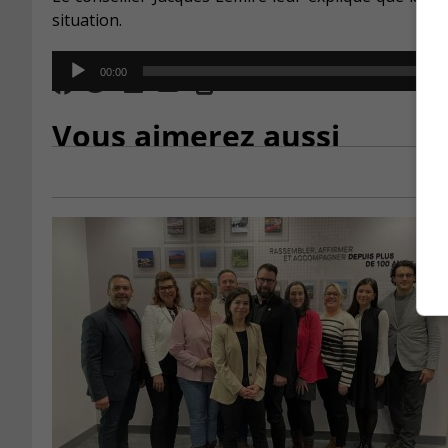
situation.
Audio
00:00
Player
Vous aimerez aussi