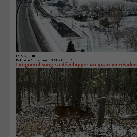
LONGUEUIL
Publié le 15 février 2024 à 06h52
Longueuil songe a développer un quartier résiden