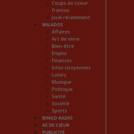
Coups de coeur
francos
Joué récemment
BALADOS
Affaires
Art de vivre
Bien-être
Emploi
Finances
Infos citoyennes
Loisirs
Musique
Politique
Santé
Société
Sports
BINGO RADIO
AS DE CŒUR
PUBLICITÉ