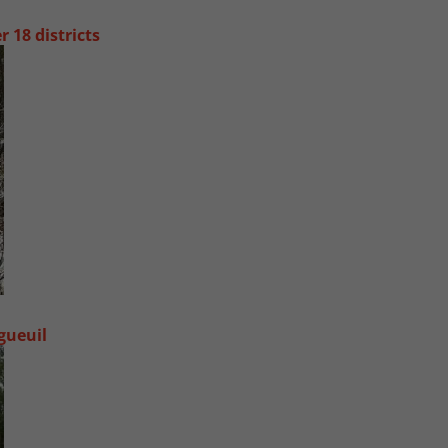
 18 districts
ngueuil