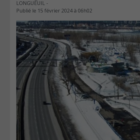
LONGUEUIL -
Publié le
15 février 2024 à 06h02