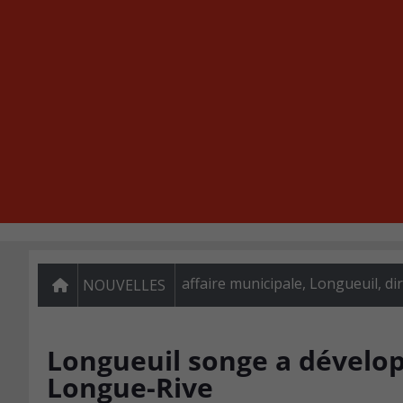
affaire municipale, Longueuil, di
NOUVELLES
Longueuil songe a dévelop
Longue-Rive