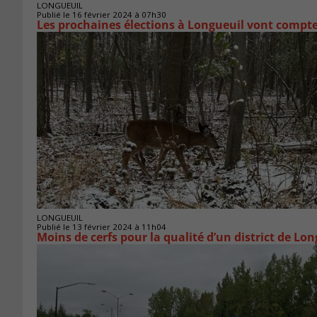
LONGUEUIL
Publié le 16 février 2024 à 07h30
Les prochaines élections à Longueuil vont compter
LONGUEUIL
Publié le 13 février 2024 à 11h04
Moins de cerfs pour la qualité d’un district de Lo