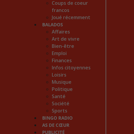
Coups de coeur
francos
Joué récemment
BALADOS
Affaires
Art de vivre
Bien-être
Emploi
Finances
Infos citoyennes
Loisirs
Musique
Politique
Santé
Société
Sports
BINGO RADIO
AS DE CŒUR
PUBLICITÉ