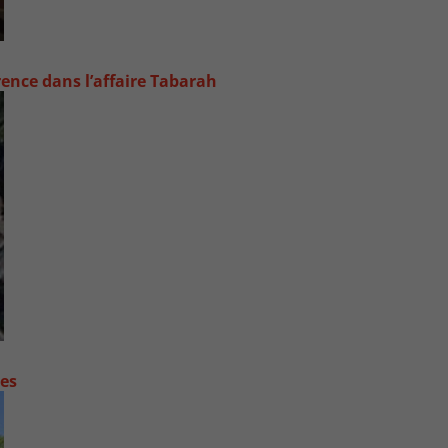
rence dans l’affaire Tabarah
contre les fortes pluies