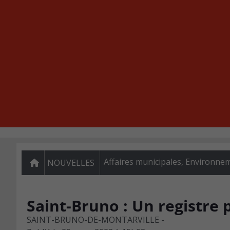
Affaires municipales
,
Environne
NOUVELLES
Saint-Bruno : Un registre p
SAINT-BRUNO-DE-MONTARVILLE -