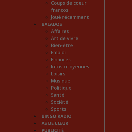
Coups de coeur
francos
Joué récemment
BALADOS
Affaires
Art de vivre
Bien-être
Emploi
Finances
Infos citoyennes
Loisirs
Musique
Politique
Santé
Société
Sports
BINGO RADIO
AS DE CŒUR
PUBLICITÉ