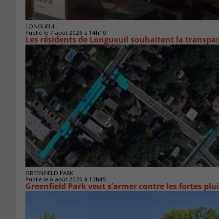
LONGUEUIL
Publié le 7 août 2026 à 14h10
Les résidents de Longueuil souhaitent la transpa
GREENFIELD PARK
Publié le 6 août 2026 à 13h45
Greenfield Park veut s’armer 