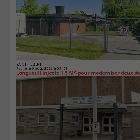
SAINT-HUBERT
Publié le 6 août 2026 à 09h39
Longueuil injecte 1,5 M$ pour moderniser deux 