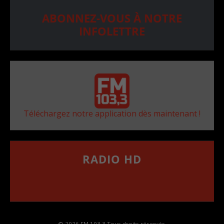
ABONNEZ-VOUS À NOTRE
INFOLETTRE
Téléchargez notre application dès maintenant !
RADIO HD
••••••••••••••••••
Comment synthoniser la fréquence HD dans
votre voiture
© 2026 FM 103,3 Tous droits réservés.