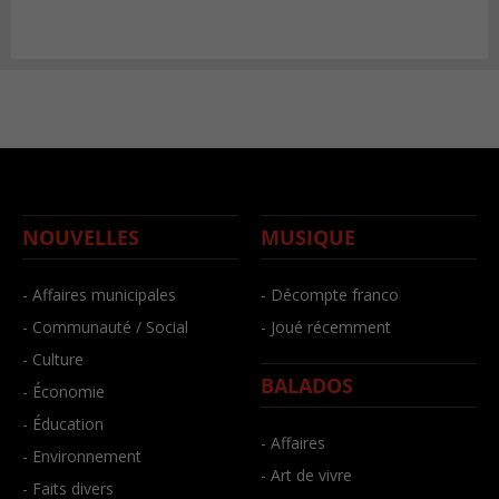
NOUVELLES
MUSIQUE
- Affaires municipales
- Décompte franco
- Communauté / Social
- Joué récemment
- Culture
BALADOS
- Économie
- Éducation
- Affaires
- Environnement
- Art de vivre
- Faits divers