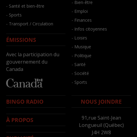
- Bien-être
- Santé et bien-être
- Emploi
- Sports
- Finances
- Transport / Circulation
- Infos citoyennes
- Loisirs
ÉMISSIONS
- Musique
Avec la participation du
- Politique
gouvernement du
- Santé
Canada
- Société
- Sports
BINGO RADIO
NOUS JOINDRE
91,rue Saint-Jean
À PROPOS
Longueuil (Québec)
J4H 2W8