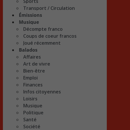
Sports
Transport / Circulation
Émissions
Musique
Décompte franco
Coups de coeur francos
Joué récemment
Balados
Affaires
Art de vivre
Bien-être
Emploi
Finances
Infos citoyennes
Loisirs
Musique
Politique
Santé
Société