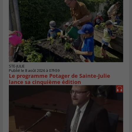
STE-JULIE
Publié le 8 août 2026 à 07h59
Le programme Potager de Sainte-Julie
lance sa cinquième édition