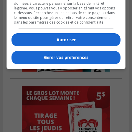
données à caractère personnel sur la base de l'intérêt
légitime. Vous pouvez vous y opposer en gérant vos options
ci-dessous. Recherchez un lien en bas de cette page ou dans
le menu du site pour gérer ou retirer votre consentement
dans les paramètres des cookies et de confidentialité.
Autoriser
Gérer vos préférences