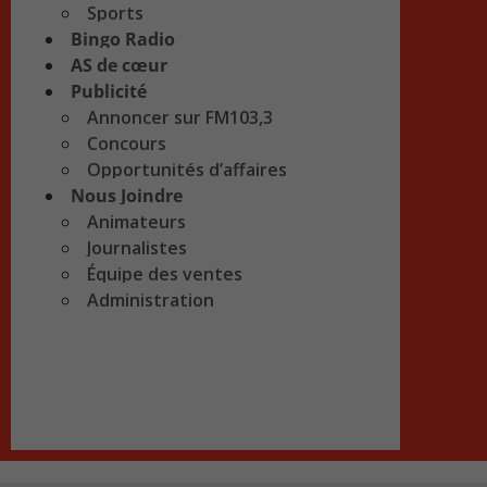
Sports
Bingo Radio
AS de cœur
Publicité
Annoncer sur FM103,3
Concours
Opportunités d’affaires
Nous Joindre
Animateurs
Journalistes
Équipe des ventes
Administration