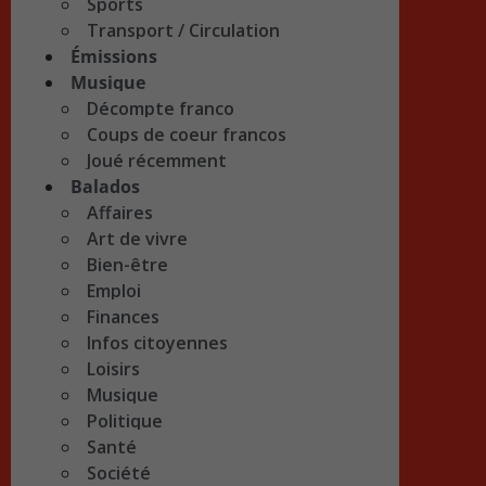
Sports
Transport / Circulation
Émissions
Musique
Décompte franco
Coups de coeur francos
Joué récemment
Balados
Affaires
Art de vivre
Bien-être
Emploi
Finances
Infos citoyennes
Loisirs
Musique
Politique
Santé
Société