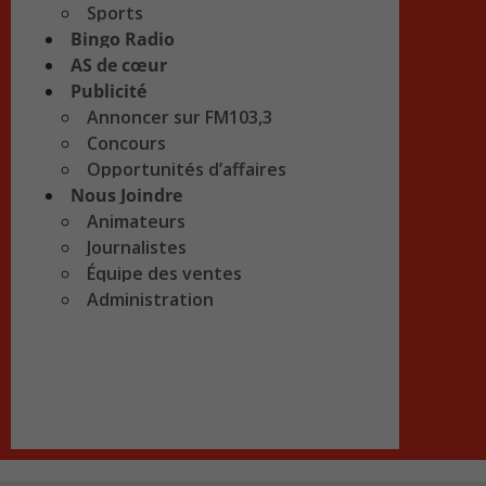
Sports
Bingo Radio
AS de cœur
Publicité
Annoncer sur FM103,3
Concours
Opportunités d’affaires
Nous Joindre
Animateurs
Journalistes
Équipe des ventes
Administration