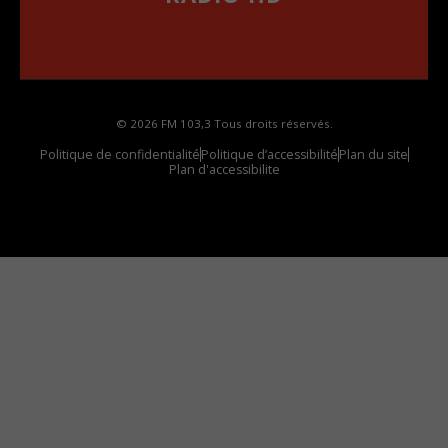
••••••••••••••••••
Comment synthoniser la fréquence HD dans
votre voiture
© 2026 FM 103,3 Tous droits réservés.
Politique de confidentialité
Politique d’accessibilité
Plan du site
Plan d'accessibilite