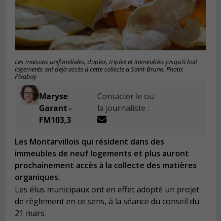
Les maisons unifamiliales, duplex, triplex et immeubles jusqu’à huit
logements ont déjà accès à cette collecte à Saint-Bruno. Photo:
Pixabay
Maryse
Contacter le ou
Garant -
la journaliste :
FM103,3
Les Montarvillois qui résident dans des
immeubles de neuf logements et plus auront
prochainement accès à la collecte des matières
organiques.
Les élus municipaux ont en effet adopté un projet
de règlement en ce sens, à la séance du conseil du
21 mars.