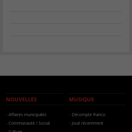
NOUVELLES
MUSIQUE
- Affaires municipales
- Décompte franco
- Communauté / Social
- Joué récemment
- Culture