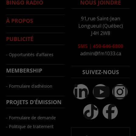
BINGO RADIO
NOUS JOINDRE
91,rue Saint-Jean
À PROPOS
Longueuil (Québec)
J4H 2W8
PUBLICITÉ
SMS
|
450-646-6800
admin@fm1033.ca
- Opportunités d’affaires
MEMBERSHIP
SUIVEZ-NOUS
- Formulaire d’adhésion
PROJETS D’ÉMISSION
- Formulaire de demande
- Politique de traitement