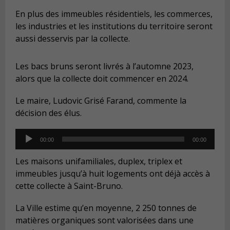
En plus des immeubles résidentiels, les commerces,
les industries et les institutions du territoire seront
aussi desservis par la collecte.
Les bacs bruns seront livrés à l’automne 2023,
alors que la collecte doit commencer en 2024.
Le maire, Ludovic Grisé Farand, commente la
décision des élus.
Audio
00:00
00:00
Player
Les maisons unifamiliales, duplex, triplex et
immeubles jusqu’à huit logements ont déjà accès à
cette collecte à Saint-Bruno.
La Ville estime qu’en moyenne, 2 250 tonnes de
matières organiques sont valorisées dans une