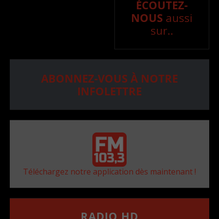
ÉCOUTEZ-
NOUS
aussi
sur..
ABONNEZ-VOUS À NOTRE
INFOLETTRE
Téléchargez notre application dès maintenant !
RADIO HD