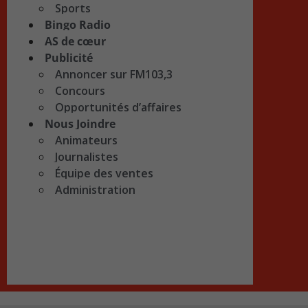
Sports
Bingo Radio
AS de cœur
Publicité
Annoncer sur FM103,3
Concours
Opportunités d’affaires
Nous Joindre
Animateurs
Journalistes
Équipe des ventes
Administration