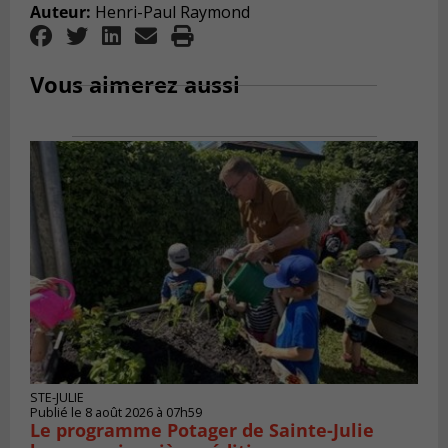
Auteur:
Henri-Paul Raymond
Vous aimerez aussi
STE-JULIE
Publié le 8 août 2026 à 07h59
Le programme Potager de Sainte-Julie