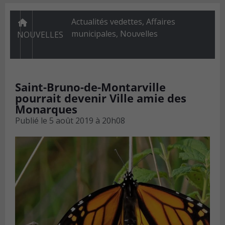
Actualités vedettes
,
Affaires
municipales
,
Nouvelles
NOUVELLES
Saint-Bruno-de-Montarville
pourrait devenir Ville amie des
Monarques
Publié le
5 août 2019 à 20h08