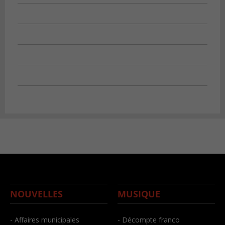
NOUVELLES
MUSIQUE
- Affaires municipales
- Décompte franco