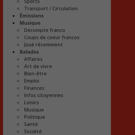
Sports
Transport / Circulation
Émissions
Musique
Décompte franco
Coups de coeur francos
Joué récemment
Balados
Affaires
Art de vivre
Bien-être
Emploi
Finances
Infos citoyennes
Loisirs
Musique
Politique
Santé
Société