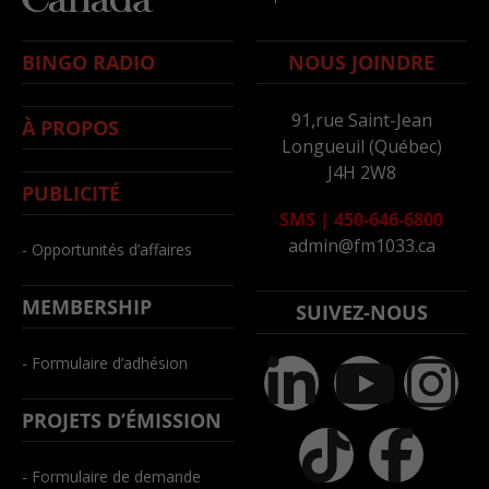
BINGO RADIO
NOUS JOINDRE
91,rue Saint-Jean
À PROPOS
Longueuil (Québec)
J4H 2W8
PUBLICITÉ
SMS
|
450-646-6800
admin@fm1033.ca
- Opportunités d’affaires
MEMBERSHIP
SUIVEZ-NOUS
- Formulaire d’adhésion
PROJETS D’ÉMISSION
- Formulaire de demande