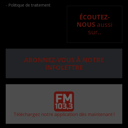
- Politique de traitement
ÉCOUTEZ-
NOUS
aussi
sur..
ABONNEZ-VOUS À NOTRE
INFOLETTRE
Téléchargez notre application dès maintenant !