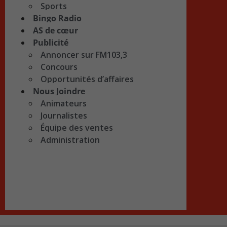
Sports
Bingo Radio
AS de cœur
Publicité
Annoncer sur FM103,3
Concours
Opportunités d’affaires
Nous Joindre
Animateurs
Journalistes
Équipe des ventes
Administration