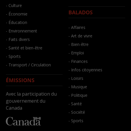
- Culture
BALADOS
- Économie
- Éducation
- Affaires
- Environnement
- Art de vivre
- Faits divers
- Bien-être
- Santé et bien-être
- Emploi
- Sports
- Finances
- Transport / Circulation
- Infos citoyennes
- Loisirs
ÉMISSIONS
- Musique
Avec la participation du
- Politique
gouvernement du
- Santé
Canada
- Société
- Sports