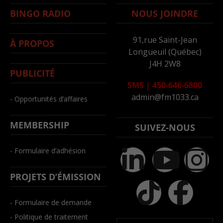
BINGO RADIO
NOUS JOINDRE
91,rue Saint-Jean
À PROPOS
Longueuil (Québec)
J4H 2W8
PUBLICITÉ
SMS
|
450-646-6800
admin@fm1033.ca
- Opportunités d’affaires
MEMBERSHIP
SUIVEZ-NOUS
- Formulaire d’adhésion
PROJETS D’ÉMISSION
- Formulaire de demande
- Politique de traitement