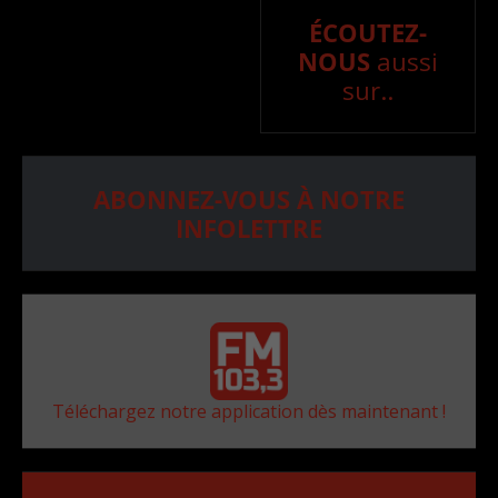
ÉCOUTEZ-
NOUS
aussi
sur..
ABONNEZ-VOUS À NOTRE
INFOLETTRE
Téléchargez notre application dès maintenant !