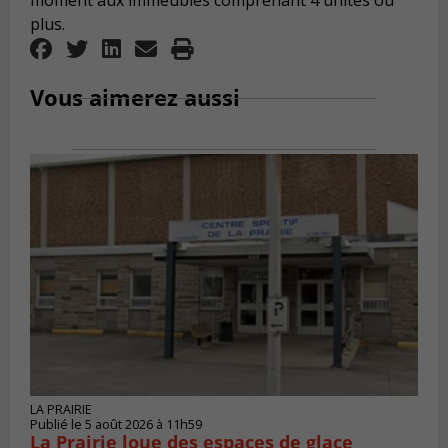
moment aux immeubles comprenant 4 unités ou
plus.
Vous aimerez aussi
LA PRAIRIE
Publié le 5 août 2026 à 11h59
La Prairie loue des espaces de glace