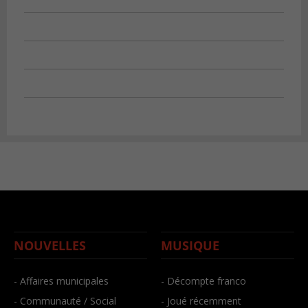
NOUVELLES
MUSIQUE
- Affaires municipales
- Décompte franco
- Communauté / Social
- Joué récemment