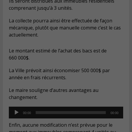
Ils seront distribués aux immeubles résidentiels
comprenant jusqu’à 3 unités.
La collecte pourra ainsi être effectuée de façon
mécanique, plutôt que manuelle comme c’est le cas
actuellement.
Le montant estimé de l’achat des bacs est de
660 000$.
La Ville prévoit ainsi économiser 500 000$ par
année en frais récurrents.
Le maire souligne d’autres avantages au
changement.
Audio
00:00
00:00
Player
Enfin, aucune modification n’est prévue pour le