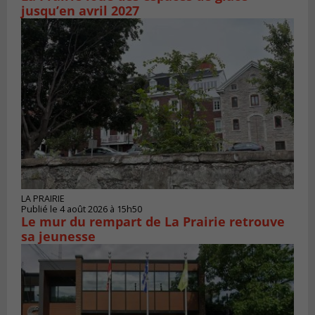
jusqu’en avril 2027
LA PRAIRIE
Publié le 4 août 2026 à 15h50
Le mur du rempart de La Prairie retrouve
sa jeunesse