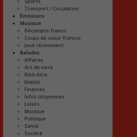
Sports
Transport / Circulation
Émissions
Musique
Décompte franco
Coups de coeur francos
Joué récemment
Balados
Affaires
Art de vivre
Bien-être
Emploi
Finances
Infos citoyennes
Loisirs
Musique
Politique
Santé
Société