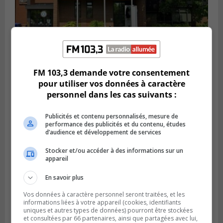
FM 103,3 demande votre consentement
SAINT-CONSTANT
pour utiliser vos données à caractère
Publié le 4 août 2026 à 14h02
Saint-Constant signe une nouvelle
personnel dans les cas suivants :
convention pour le bien de la population
Publicités et contenu personnalisés, mesure de
performance des publicités et du contenu, études
d’audience et développement de services
Stocker et/ou accéder à des informations sur un
appareil
En savoir plus
Vos données à caractère personnel seront traitées, et les
informations liées à votre appareil (cookies, identifiants
uniques et autres types de données) pourront être stockées
et consultées par 66 partenaires, ainsi que partagées avec lui,