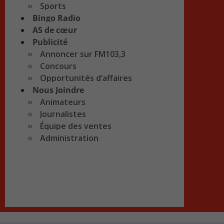
Sports
Bingo Radio
AS de cœur
Publicité
Annoncer sur FM103,3
Concours
Opportunités d’affaires
Nous Joindre
Animateurs
Journalistes
Équipe des ventes
Administration