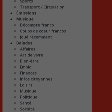
Sports
Transport / Circulation
Émissions
Musique
Décompte franco
Coups de coeur francos
Joué récemment
Balados
Affaires
Art de vivre
Bien-être
Emploi
Finances
Infos citoyennes
Loisirs
Musique
Politique
Santé
Société