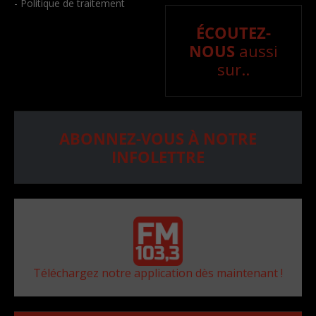
- Politique de traitement
ÉCOUTEZ-
NOUS
aussi
sur..
ABONNEZ-VOUS À NOTRE
INFOLETTRE
Téléchargez notre application dès maintenant !