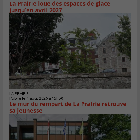
La Prairie loue des espaces de glace
jusqu’en avril 2027
LA PRAIRIE
Publié le 4 août 2026 à 15h50
Le mur du rempart de La Prairie retrouve
sa jeunesse