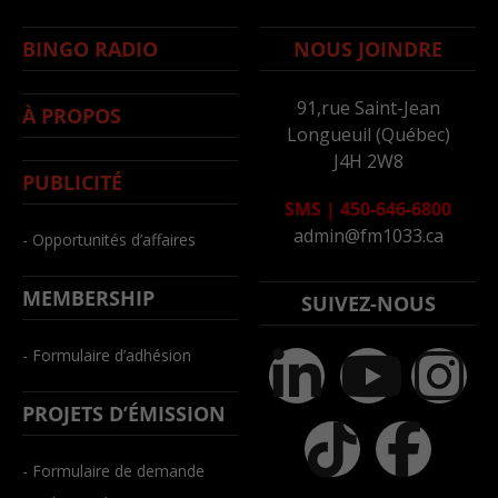
BINGO RADIO
NOUS JOINDRE
91,rue Saint-Jean
À PROPOS
Longueuil (Québec)
J4H 2W8
PUBLICITÉ
SMS
|
450-646-6800
admin@fm1033.ca
- Opportunités d’affaires
MEMBERSHIP
SUIVEZ-NOUS
- Formulaire d’adhésion
PROJETS D’ÉMISSION
- Formulaire de demande