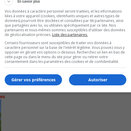
En savoir plus
Vos données à caractère personnel seront traitées, et les informations
liées à votre appareil (cookies, identifiants uniques et autres types de
données) pourront être stockées et consultées par 66 partenaires, ainsi
que partagées avec lui, ou utilisées spécifiquement par ce site. Nos
partenaires et nous-mêmes sommes susceptibles d'utiliser des données
de géolocalisation précises.
Liste des partenaires.
Certains fournisseurs sont susceptibles de traiter vos données à
caractère personnel sur la base de l'intérêt légitime. Vous pouvez vous y
opposer en gérant vos options ci-dessous. Recherchez un lien en bas de
cette page ou dans le menu du site pour gérer ou retirer votre
consentement dans les paramètres des cookies et de confidentialité.
Gérer vos préférences
Autoriser
contre les fortes pluies