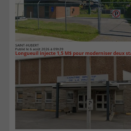
SAINT-HUBERT
Publié le 6 août 2026 à 09h39
Longueuil injecte 1,5 M$ pour moderniser deux 