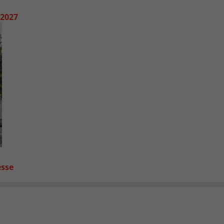
 2027
esse