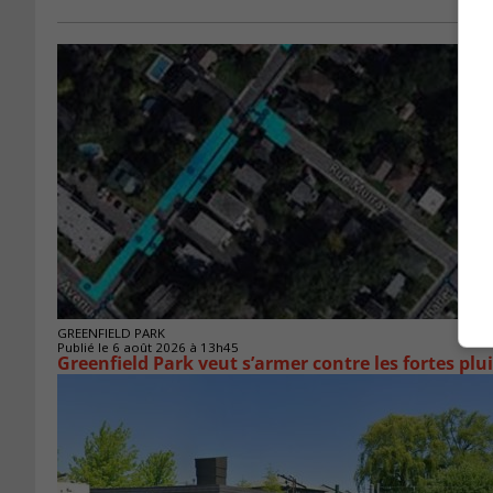
GREENFIELD PARK
Publié le 6 août 2026 à 13h45
Greenfield Park veut s’armer 