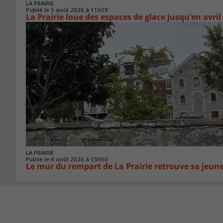
LA PRAIRIE
Publié le 5 août 2026 à 11h59
La Prairie loue des espaces de glace jusqu’en avril
LA PRAIRIE
Publié le 4 août 2026 à 15h50
Le mur du rempart de La Prairie retrouve sa jeun