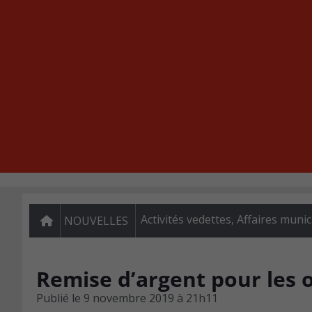
Activités vedettes
,
Affaires munic
NOUVELLES
Remise d’argent pour les 
Publié le
9 novembre 2019 à 21h11