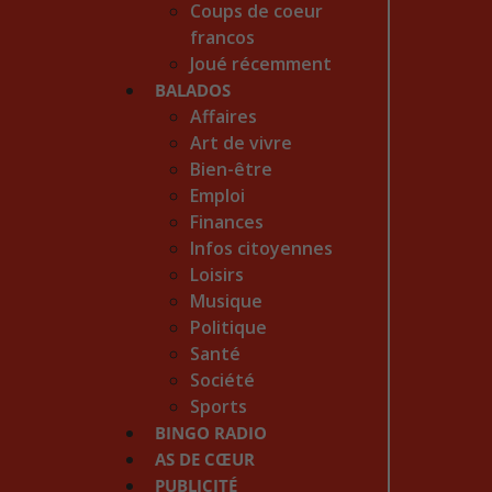
Coups de coeur
francos
Joué récemment
BALADOS
Affaires
Art de vivre
Bien-être
Emploi
Finances
Infos citoyennes
Loisirs
Musique
Politique
Santé
Société
Sports
BINGO RADIO
AS DE CŒUR
PUBLICITÉ