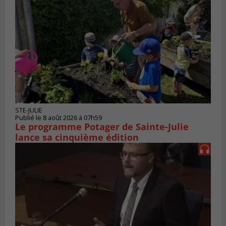
STE-JULIE
Publié le 8 août 2026 à 07h59
Le programme Potager de Sainte-Julie
lance sa cinquième édition