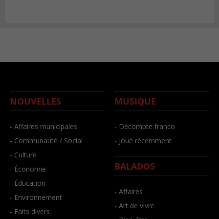
NOUVELLES
MUSIQUE
- Affaires municipales
- Décompte franco
- Communauté / Social
- Joué récemment
- Culture
BALADOS
- Économie
- Éducation
- Affaires
- Environnement
- Art de vivre
- Faits divers