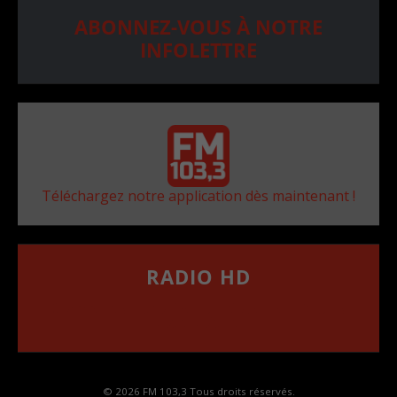
ABONNEZ-VOUS À NOTRE
INFOLETTRE
Téléchargez notre application dès maintenant !
RADIO HD
••••••••••••••••••
Comment synthoniser la fréquence HD dans
votre voiture
© 2026 FM 103,3 Tous droits réservés.