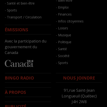
- Bien-être
- Santé et bien-être
- Emploi
- Sports
- Finances
- Transport / Circulation
- Infos citoyennes
- Loisirs
ÉMISSIONS
- Musique
Avec la participation du
- Politique
gouvernement du
- Santé
Canada
- Société
- Sports
BINGO RADIO
NOUS JOINDRE
91,rue Saint-Jean
À PROPOS
Longueuil (Québec)
J4H 2W8
PUBLICITÉ