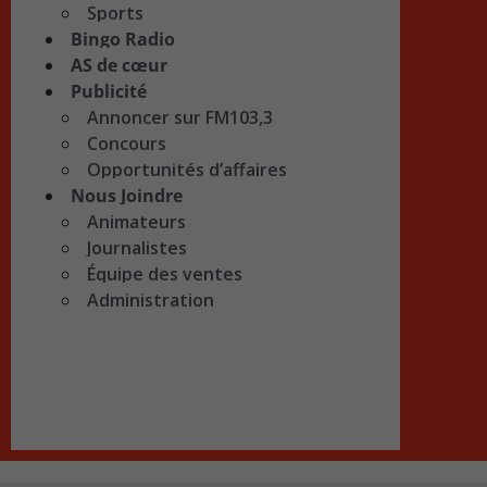
Sports
Bingo Radio
AS de cœur
Publicité
Annoncer sur FM103,3
Concours
Opportunités d’affaires
Nous Joindre
Animateurs
Journalistes
Équipe des ventes
Administration