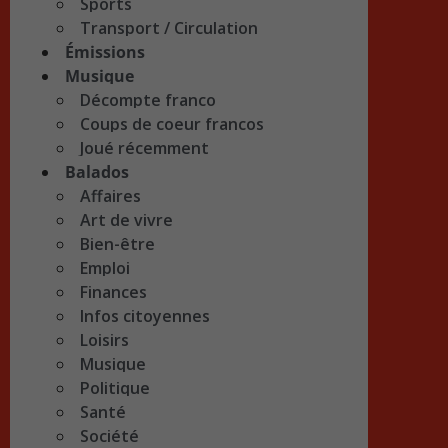
Sports
Transport / Circulation
Émissions
Musique
Décompte franco
Coups de coeur francos
Joué récemment
Balados
Affaires
Art de vivre
Bien-être
Emploi
Finances
Infos citoyennes
Loisirs
Musique
Politique
Santé
Société