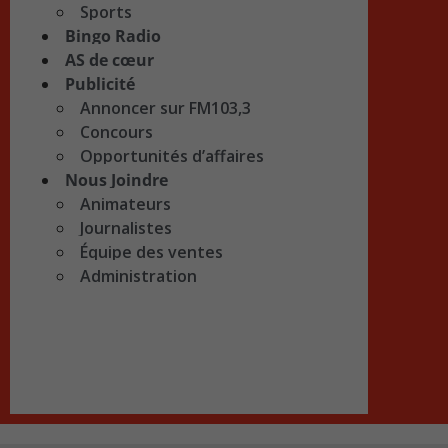
Sports
Bingo Radio
AS de cœur
Publicité
Annoncer sur FM103,3
Concours
Opportunités d’affaires
Nous Joindre
Animateurs
Journalistes
Équipe des ventes
Administration