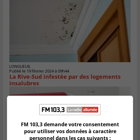
LONGUEUIL
Publié le 19 février 2024 à 09h44
La Rive-Sud infestée par des logements
insalubres
FM 103,3 demande votre consentement
pour utiliser vos données à caractère
personnel dans les cas suivants :