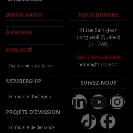
BINGO RADIO
NOUS JOINDRE
91,rue Saint-Jean
À PROPOS
Longueuil (Québec)
J4H 2W8
PUBLICITÉ
SMS
|
450-646-6800
admin@fm1033.ca
- Opportunités d’affaires
MEMBERSHIP
SUIVEZ-NOUS
- Formulaire d’adhésion
PROJETS D’ÉMISSION
- Formulaire de demande