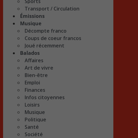
Sports
Transport / Circulation
Émissions
Musique
Décompte franco
Coups de coeur francos
Joué récemment
Balados
Affaires
Art de vivre
Bien-être
Emploi
Finances
Infos citoyennes
Loisirs
Musique
Politique
Santé
Société