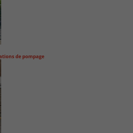
stations de pompage