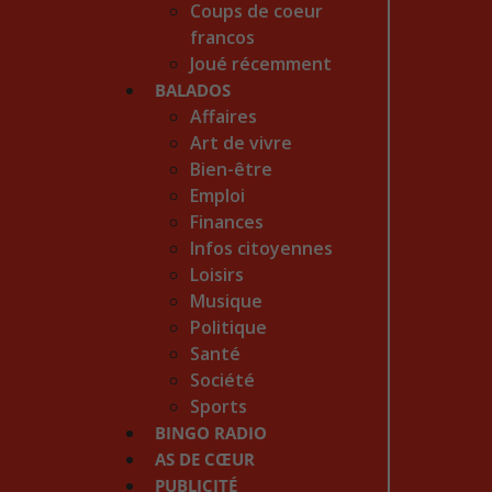
Coups de coeur
francos
Joué récemment
BALADOS
Affaires
Art de vivre
Bien-être
Emploi
Finances
Infos citoyennes
Loisirs
Musique
Politique
Santé
Société
Sports
BINGO RADIO
AS DE CŒUR
PUBLICITÉ