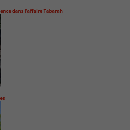
rence dans l’affaire Tabarah
contre les fortes pluies