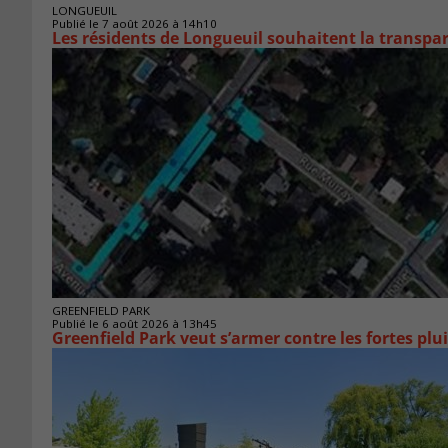
LONGUEUIL
Publié le 7 août 2026 à 14h10
Les résidents de Longueuil souhaitent la transpa
GREENFIELD PARK
Publié le 6 août 2026 à 13h45
Greenfield Park veut s’armer 