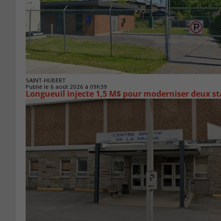
SAINT-HUBERT
Publié le 6 août 2026 à 09h39
Longueuil injecte 1,5 M$ pour moderniser deux 