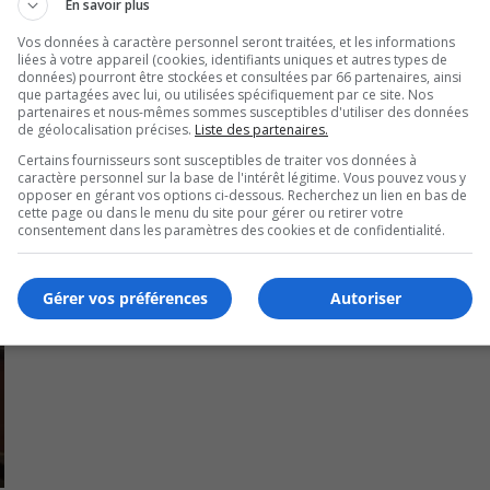
En savoir plus
Vos données à caractère personnel seront traitées, et les informations
liées à votre appareil (cookies, identifiants uniques et autres types de
données) pourront être stockées et consultées par 66 partenaires, ainsi
que partagées avec lui, ou utilisées spécifiquement par ce site. Nos
partenaires et nous-mêmes sommes susceptibles d'utiliser des données
de géolocalisation précises.
Liste des partenaires.
Certains fournisseurs sont susceptibles de traiter vos données à
caractère personnel sur la base de l'intérêt légitime. Vous pouvez vous y
opposer en gérant vos options ci-dessous. Recherchez un lien en bas de
cette page ou dans le menu du site pour gérer ou retirer votre
consentement dans les paramètres des cookies et de confidentialité.
Gérer vos préférences
Autoriser