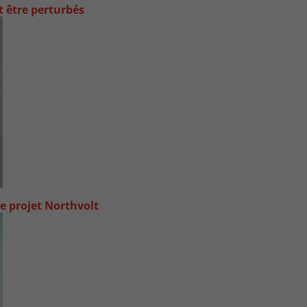
t être perturbés
e projet Northvolt