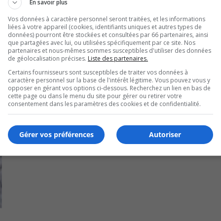
En savoir plus
é sociale collabore également.
Vos données à caractère personnel seront traitées, et les informations
liées à votre appareil (cookies, identifiants uniques et autres types de
données) pourront être stockées et consultées par 66 partenaires, ainsi
que partagées avec lui, ou utilisées spécifiquement par ce site. Nos
partenaires et nous-mêmes sommes susceptibles d'utiliser des données
de géolocalisation précises.
Liste des partenaires.
Certains fournisseurs sont susceptibles de traiter vos données à
caractère personnel sur la base de l'intérêt légitime. Vous pouvez vous y
opposer en gérant vos options ci-dessous. Recherchez un lien en bas de
cette page ou dans le menu du site pour gérer ou retirer votre
consentement dans les paramètres des cookies et de confidentialité.
Gérer vos préférences
Autoriser