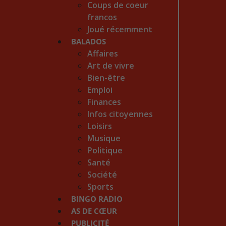
Coups de coeur
francos
Joué récemment
BALADOS
Affaires
Art de vivre
Bien-être
Emploi
Finances
Infos citoyennes
Loisirs
Musique
Politique
Santé
Société
Sports
BINGO RADIO
AS DE CŒUR
PUBLICITÉ