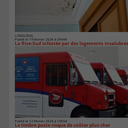
LONGUEUIL
Publié le 19 février 2024 à 09h44
La Rive-Sud infestée par des logements insalubre
Publié le 12 février 2024 à 10h54
Le timbre poste risque de coûter plus cher