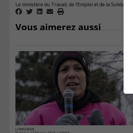
Le ministère du Travail, de l’Emploi et de la Solidarit
Vous aimerez aussi
LONGUEUIL
Publié le 22 février 2024 à 07h55