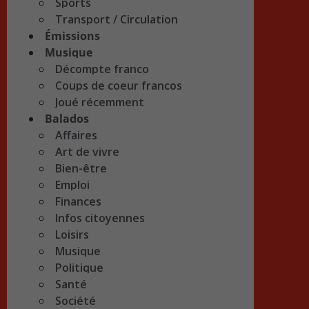
Sports
Transport / Circulation
Émissions
Musique
Décompte franco
Coups de coeur francos
Joué récemment
Balados
Affaires
Art de vivre
Bien-être
Emploi
Finances
Infos citoyennes
Loisirs
Musique
Politique
Santé
Société