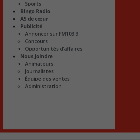
Sports
Bingo Radio
AS de cœur
Publicité
Annoncer sur FM103,3
Concours
Opportunités d’affaires
Nous Joindre
Animateurs
Journalistes
Équipe des ventes
Administration