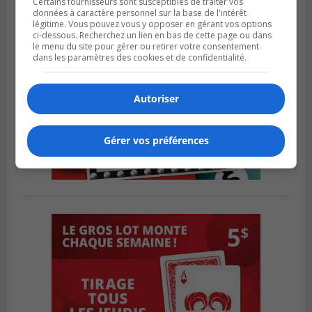
Certains fournisseurs sont susceptibles de traiter vos
données à caractère personnel sur la base de l'intérêt
légitime. Vous pouvez vous y opposer en gérant vos options
ci-dessous. Recherchez un lien en bas de cette page ou dans
le menu du site pour gérer ou retirer votre consentement
dans les paramètres des cookies et de confidentialité.
Autoriser
Gérer vos préférences