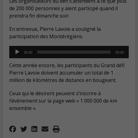
Les organisateurs du défi s’attendent à ce que plus
de 200 000 personnes y aient participé quand il
prendra fin dimanche soir.
En entrevue, Pierre Lavoie a souligné la
participation des Montérégiens.
Audio
00:00
00:00
Player
Cette année encore, les participants du Grand défi
Pierre Lavoie doivent accumuler un total de 1
million de kilomètres de distance en bougeant.
Ceux qui le désirent peuvent s’inscrire à
l’événement sur la page web « 1 000 000 de km
ensemble ».