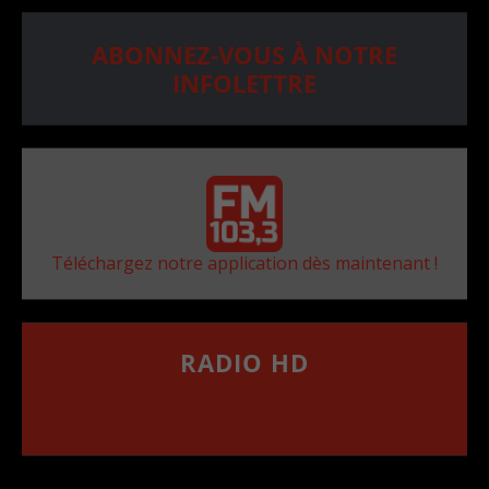
ABONNEZ-VOUS À NOTRE
INFOLETTRE
Téléchargez notre application dès maintenant !
RADIO HD
••••••••••••••••••
Comment synthoniser la fréquence HD dans
votre voiture