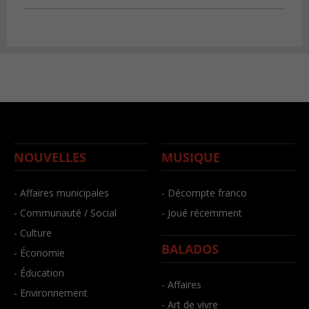
NOUVELLES
MUSIQUE
- Affaires municipales
- Décompte franco
- Communauté / Social
- Joué récemment
- Culture
BALADOS
- Économie
- Éducation
- Affaires
- Environnement
- Art de vivre