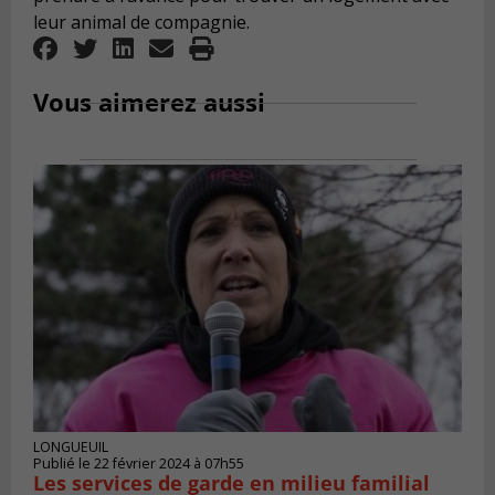
leur animal de compagnie.
Vous aimerez aussi
LONGUEUIL
Publié le 22 février 2024 à 07h55
Les services de garde en milieu familial