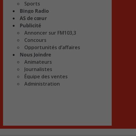
Sports
Bingo Radio
AS de cœur
Publicité
Annoncer sur FM103,3
Concours
Opportunités d’affaires
Nous Joindre
Animateurs
Journalistes
Équipe des ventes
Administration