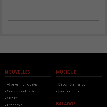
NOUVELLES
MUSIQUE
- Affaires municipales
- Décompte franco
- Communauté / Social
- Joué récemment
- Culture
BALADOS
- Économie