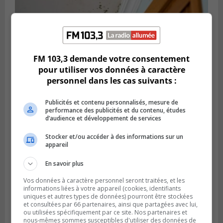
FM 103,3 demande votre consentement
LONGUEUIL
pour utiliser vos données à caractère
Publié le 19 février 2024 à 09h44
personnel dans les cas suivants :
La Rive-Sud infestée par des logements
insalubres
Publicités et contenu personnalisés, mesure de
performance des publicités et du contenu, études
d’audience et développement de services
Stocker et/ou accéder à des informations sur un
appareil
En savoir plus
Vos données à caractère personnel seront traitées, et les
informations liées à votre appareil (cookies, identifiants
uniques et autres types de données) pourront être stockées
et consultées par 66 partenaires, ainsi que partagées avec lui,
ou utilisées spécifiquement par ce site. Nos partenaires et
nous-mêmes sommes susceptibles d'utiliser des données de