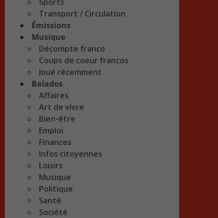
Sports
Transport / Circulation
Émissions
Musique
Décompte franco
Coups de coeur francos
Joué récemment
Balados
Affaires
Art de vivre
Bien-être
Emploi
Finances
Infos citoyennes
Loisirs
Musique
Politique
Santé
Société