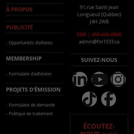
91,rue Saint-Jean
À PROPOS
Longueuil (Québec)
J4H 2W8
PUBLICITÉ
SMS
|
450-646-6800
admin@fm1033.ca
- Opportunités d’affaires
MEMBERSHIP
SUIVEZ-NOUS
- Formulaire d’adhésion
PROJETS D’ÉMISSION
- Formulaire de demande
- Politique de traitement
ÉCOUTEZ-
NOUS
aussi