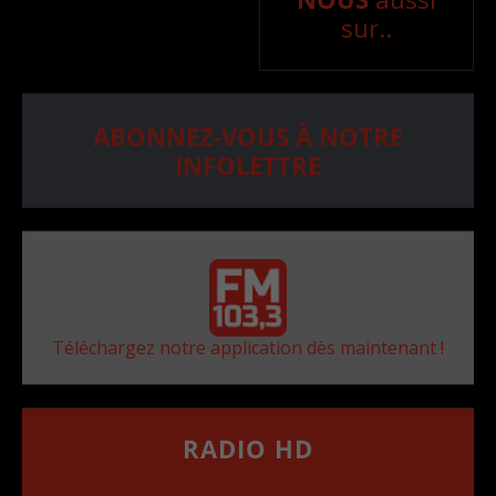
sur..
ABONNEZ-VOUS À NOTRE
INFOLETTRE
Téléchargez notre application dès maintenant !
RADIO HD
••••••••••••••••••
Comment synthoniser la fréquence HD dans