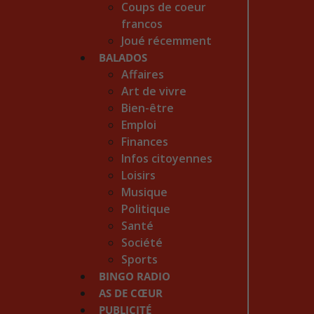
Coups de coeur
francos
Joué récemment
BALADOS
Affaires
Art de vivre
Bien-être
Emploi
Finances
Infos citoyennes
Loisirs
Musique
Politique
Santé
Société
Sports
BINGO RADIO
AS DE CŒUR
PUBLICITÉ