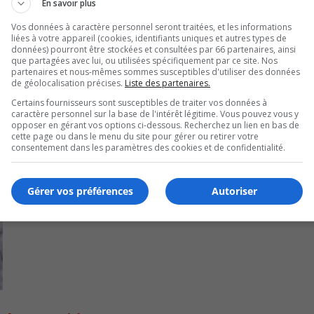
En savoir plus
Vos données à caractère personnel seront traitées, et les informations
liées à votre appareil (cookies, identifiants uniques et autres types de
données) pourront être stockées et consultées par 66 partenaires, ainsi
que partagées avec lui, ou utilisées spécifiquement par ce site. Nos
partenaires et nous-mêmes sommes susceptibles d'utiliser des données
de géolocalisation précises.
Liste des partenaires.
Certains fournisseurs sont susceptibles de traiter vos données à
caractère personnel sur la base de l'intérêt légitime. Vous pouvez vous y
opposer en gérant vos options ci-dessous. Recherchez un lien en bas de
cette page ou dans le menu du site pour gérer ou retirer votre
consentement dans les paramètres des cookies et de confidentialité.
Gérer vos préférences
Autoriser