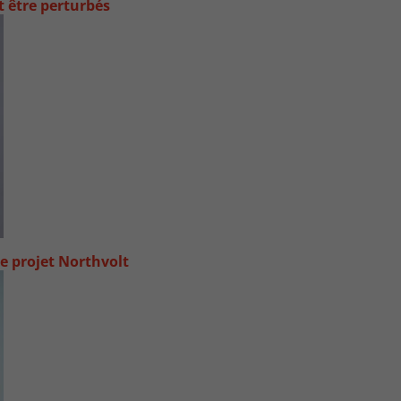
t être perturbés
e projet Northvolt