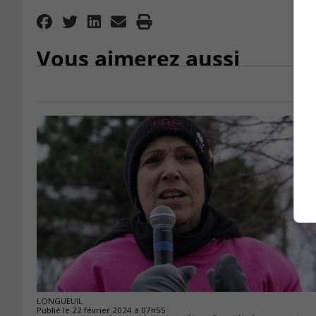
Vous aimerez aussi
LONGUEUIL
Publié le 22 février 2024 à 07h55