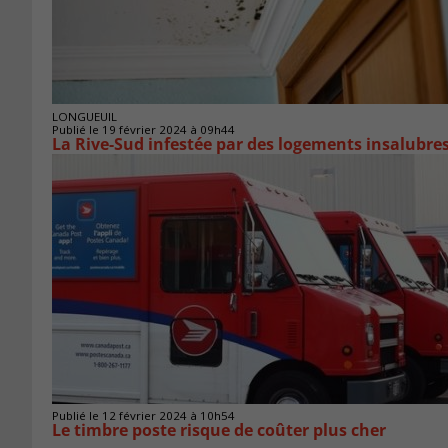
LONGUEUIL
Publié le 19 février 2024 à 09h44
La Rive-Sud infestée par des logements insalubre
Publié le 12 février 2024 à 10h54
Le timbre poste risque de coûter plus cher