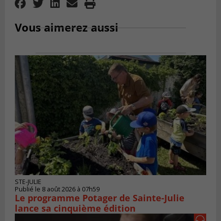
Vous aimerez aussi
STE-JULIE
Publié le 8 août 2026 à 07h59
Le programme Potager de Sainte-Julie
lance sa cinquième édition