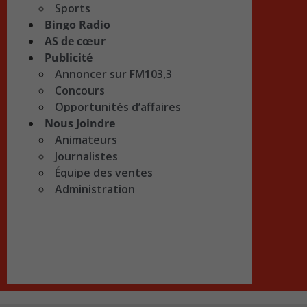
Sports
Bingo Radio
AS de cœur
Publicité
Annoncer sur FM103,3
Concours
Opportunités d’affaires
Nous Joindre
Animateurs
Journalistes
Équipe des ventes
Administration