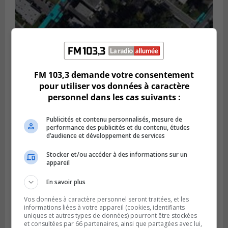
GREENFIELD PARK
Publié le 6 août 2026 à 13h45
Greenfield Park veut s’armer contre les
FM 103,3 demande votre consentement
fortes
pour utiliser vos données à caractère
pluies
personnel dans les cas suivants :
Publicités et contenu personnalisés, mesure de
performance des publicités et du contenu, études
d’audience et développement de services
Stocker et/ou accéder à des informations sur un
appareil
En savoir plus
Vos données à caractère personnel seront traitées, et les
informations liées à votre appareil (cookies, identifiants
uniques et autres types de données) pourront être stockées
et consultées par 66 partenaires, ainsi que partagées avec lui,