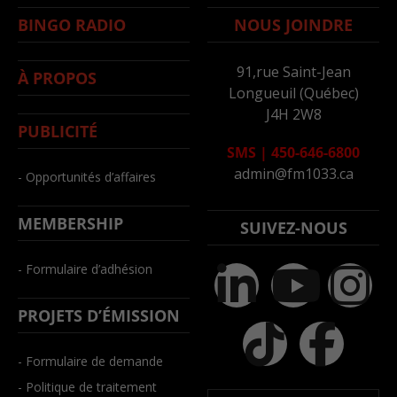
BINGO RADIO
NOUS JOINDRE
91,rue Saint-Jean
À PROPOS
Longueuil (Québec)
J4H 2W8
PUBLICITÉ
SMS
|
450-646-6800
admin@fm1033.ca
- Opportunités d’affaires
MEMBERSHIP
SUIVEZ-NOUS
- Formulaire d’adhésion
PROJETS D’ÉMISSION
- Formulaire de demande
- Politique de traitement