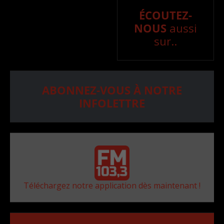
ÉCOUTEZ-
NOUS
aussi
sur..
ABONNEZ-VOUS À NOTRE
INFOLETTRE
Téléchargez notre application dès maintenant !