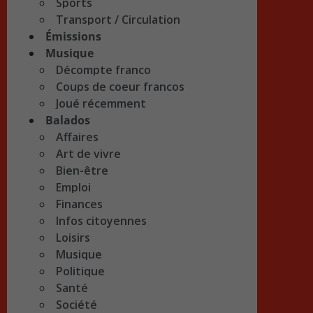
Sports
Transport / Circulation
Émissions
Musique
Décompte franco
Coups de coeur francos
Joué récemment
Balados
Affaires
Art de vivre
Bien-être
Emploi
Finances
Infos citoyennes
Loisirs
Musique
Politique
Santé
Société