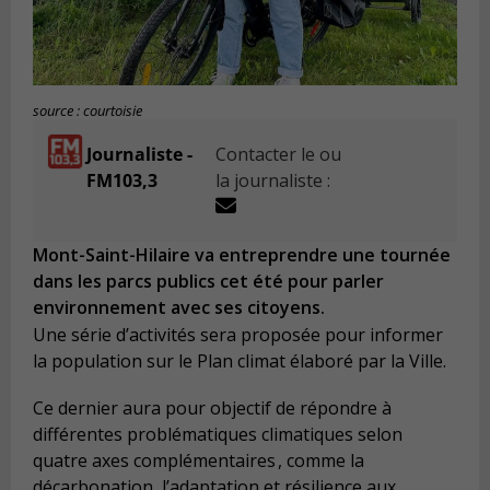
source : courtoisie
Journaliste -
Contacter le ou
FM103,3
la journaliste :
Mont-Saint-Hilaire va entreprendre une tournée
dans les parcs publics cet été pour parler
environnement avec ses citoyens.
Une série d’activités sera proposée pour informer
la population sur le Plan climat élaboré par la Ville.
Ce dernier aura pour objectif de répondre à
différentes problématiques climatiques selon
quatre axes complémentaires
, comme la
décarbonation, l’adaptation et résilience aux