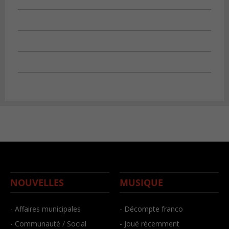
NOUVELLES
MUSIQUE
- Affaires municipales
- Décompte franco
- Communauté / Social
- Joué récemment