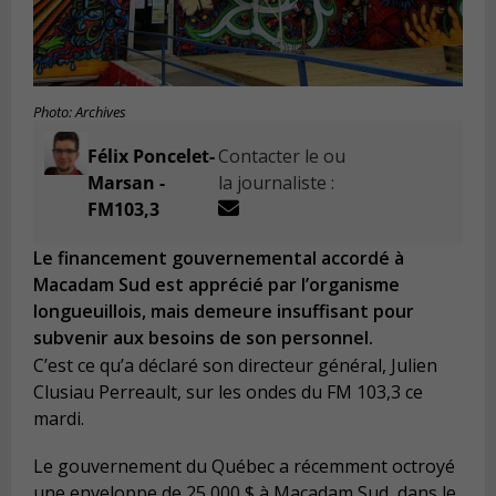
Photo: Archives
Félix Poncelet-
Contacter le ou
Marsan -
la journaliste :
FM103,3
Le financement gouvernemental accordé à
Macadam Sud est apprécié par l’organisme
longueuillois, mais demeure insuffisant pour
subvenir aux besoins de son personnel.
C’est ce qu’a déclaré son directeur général, Julien
Clusiau Perreault, sur les ondes du FM 103,3 ce
mardi.
Le gouvernement du Québec a récemment octroyé
une enveloppe de 25 000 $ à Macadam Sud, dans le