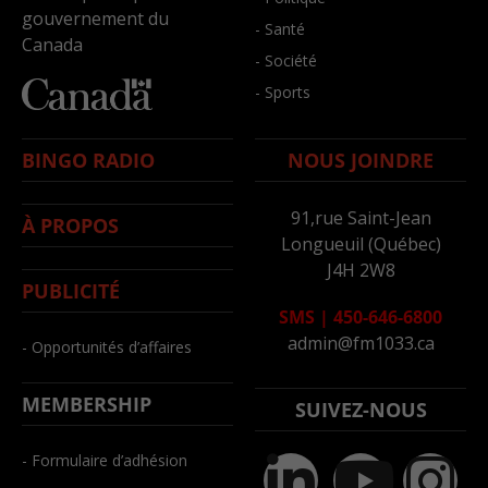
gouvernement du
- Santé
Canada
- Société
- Sports
BINGO RADIO
NOUS JOINDRE
91,rue Saint-Jean
À PROPOS
Longueuil (Québec)
J4H 2W8
PUBLICITÉ
SMS
|
450-646-6800
admin@fm1033.ca
- Opportunités d’affaires
MEMBERSHIP
SUIVEZ-NOUS
- Formulaire d’adhésion