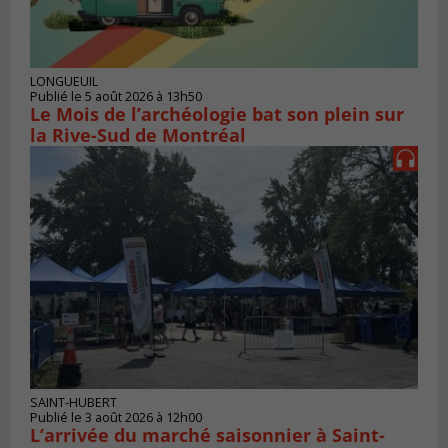
LONGUEUIL
Publié le 5 août 2026 à 13h50
Le Mois de l’archéologie bat son plein sur
la Rive-Sud de Montréal
SAINT-HUBERT
Publié le 3 août 2026 à 12h00
L’arrivée du marché saisonnier à Saint-