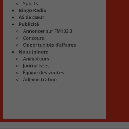
Sports
Bingo Radio
AS de cœur
Publicité
Annoncer sur FM103,3
Concours
Opportunités d’affaires
Nous Joindre
Animateurs
Journalistes
Équipe des ventes
Administration