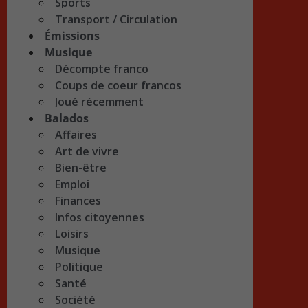
Sports
Transport / Circulation
Émissions
Musique
Décompte franco
Coups de coeur francos
Joué récemment
Balados
Affaires
Art de vivre
Bien-être
Emploi
Finances
Infos citoyennes
Loisirs
Musique
Politique
Santé
Société