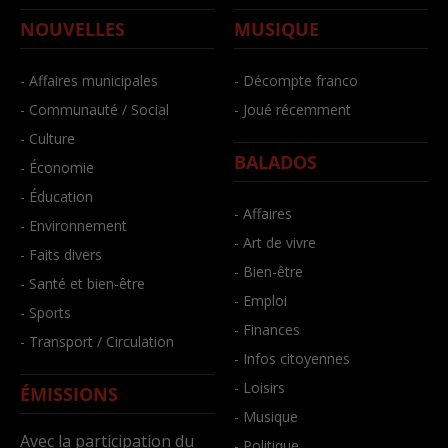
NOUVELLES
MUSIQUE
- Affaires municipales
- Décompte franco
- Communauté / Social
- Joué récemment
- Culture
BALADOS
- Économie
- Éducation
- Affaires
- Environnement
- Art de vivre
- Faits divers
- Bien-être
- Santé et bien-être
- Emploi
- Sports
- Finances
- Transport / Circulation
- Infos citoyennes
- Loisirs
ÉMISSIONS
- Musique
Avec la participation du
- Politique