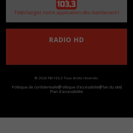
Téléchargez notre application dès maintenant !
RADIO HD
••••••••••••••••••
Comment synthoniser la fréquence HD dans
votre voiture
© 2026 FM 103,3 Tous droits réservés.
Politique de confidentialité
Politique d’accessibilité
Plan du site
Plan d'accessibilite