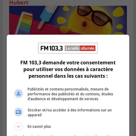
Hubert
FM 103,3 demande votre consentement
pour utiliser vos données à caractère
personnel dans les cas suivants :
SAINT-BRUNO-DE-MONTARVILLE
Publié le 2 août 2026 à 08h06
Publicités et contenu personnalisés, mesure de
La Fête des parcs est de retour à Saint-
performance des publicités et du contenu, études
Bruno
d’audience et développement de services
Stocker et/ou accéder à des informations sur un
appareil
En savoir plus