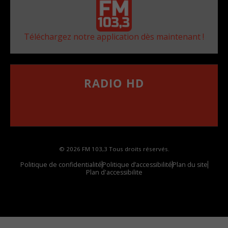
Téléchargez notre application dès maintenant !
RADIO HD
••••••••••••••••••
Comment synthoniser la fréquence HD dans
votre voiture
© 2026 FM 103,3 Tous droits réservés.
Politique de confidentialité
Politique d’accessibilité
Plan du site
Plan d'accessibilite