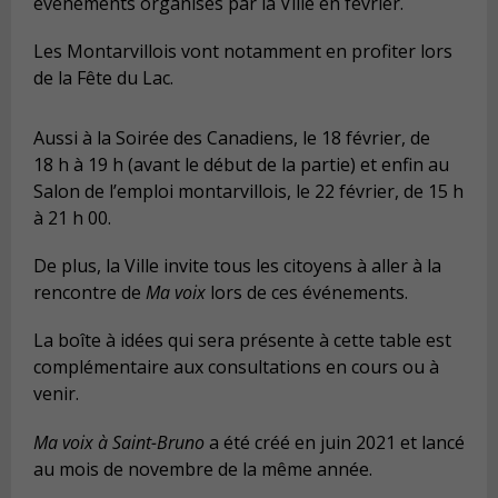
événements organisés par la Ville en février.
Les Montarvillois vont notamment en profiter lors
de la Fête du Lac.
Aussi à la Soirée des Canadiens, le 18 février, de
18 h à 19 h (avant le début de la partie) et enfin au
Salon de l’emploi montarvillois, le 22 février, de 15 h
à 21 h 00.
De plus, la Ville invite tous les citoyens à aller à la
rencontre de
Ma voix
lors de ces événements.
La boîte à idées qui sera présente à cette table est
complémentaire aux consultations en cours ou à
venir.
Ma voix à Saint-Bruno
a été créé en juin 2021 et lancé
au mois de novembre de la même année.