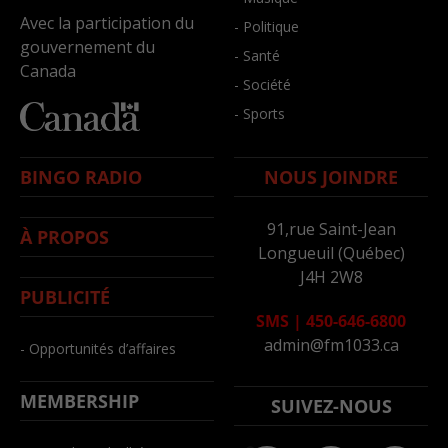
Avec la participation du
- Politique
gouvernement du
- Santé
Canada
- Société
- Sports
BINGO RADIO
NOUS JOINDRE
91,rue Saint-Jean
À PROPOS
Longueuil (Québec)
J4H 2W8
PUBLICITÉ
SMS
|
450-646-6800
admin@fm1033.ca
- Opportunités d’affaires
MEMBERSHIP
SUIVEZ-NOUS