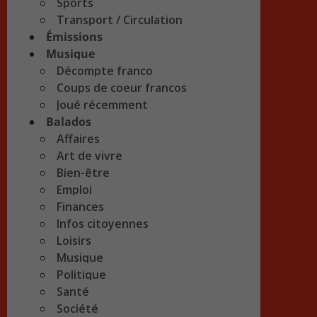
Sports
Transport / Circulation
Émissions
Musique
Décompte franco
Coups de coeur francos
Joué récemment
Balados
Affaires
Art de vivre
Bien-être
Emploi
Finances
Infos citoyennes
Loisirs
Musique
Politique
Santé
Société