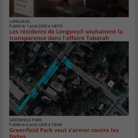
LONGUEUIL
Publié le 7 août 2026 à 14h10
Les résidents de Longueuil souhaitent la
transparence dans l’affaire Tabarah
GREENFIELD PARK
Publié le 6 août 2026 à 13h45
Greenfield Park veut s’armer contre les
fortes