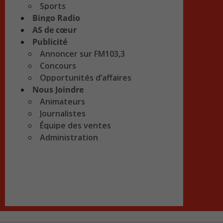
Sports
Bingo Radio
AS de cœur
Publicité
Annoncer sur FM103,3
Concours
Opportunités d’affaires
Nous Joindre
Animateurs
Journalistes
Équipe des ventes
Administration