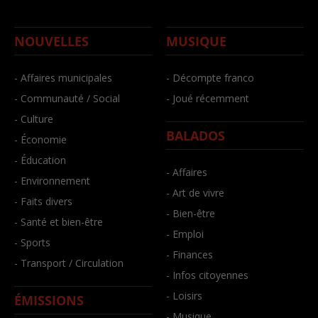
NOUVELLES
MUSIQUE
- Affaires municipales
- Décompte franco
- Communauté / Social
- Joué récemment
- Culture
BALADOS
- Économie
- Éducation
- Affaires
- Environnement
- Art de vivre
- Faits divers
- Bien-être
- Santé et bien-être
- Emploi
- Sports
- Finances
- Transport / Circulation
- Infos citoyennes
- Loisirs
ÉMISSIONS
- Musique