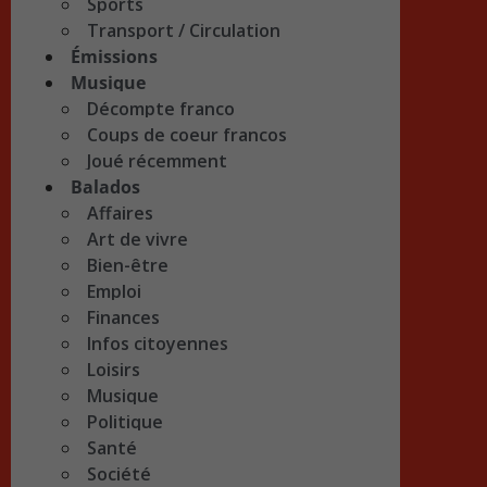
Sports
Transport / Circulation
Émissions
Musique
Décompte franco
Coups de coeur francos
Joué récemment
Balados
Affaires
Art de vivre
Bien-être
Emploi
Finances
Infos citoyennes
Loisirs
Musique
Politique
Santé
Société