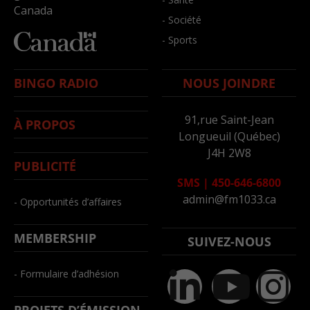
Canada
- Société
- Sports
BINGO RADIO
NOUS JOINDRE
91,rue Saint-Jean
À PROPOS
Longueuil (Québec)
J4H 2W8
PUBLICITÉ
SMS
|
450-646-6800
admin@fm1033.ca
- Opportunités d’affaires
MEMBERSHIP
SUIVEZ-NOUS
- Formulaire d’adhésion