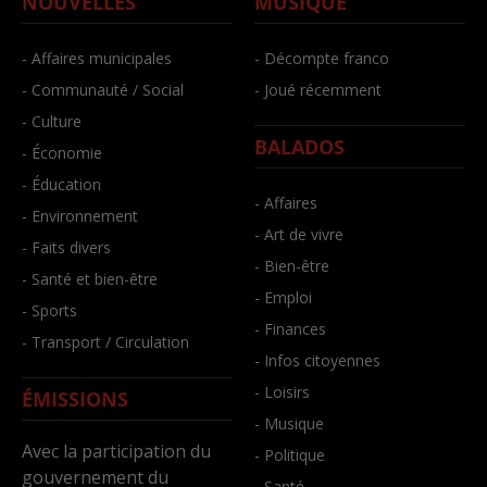
NOUVELLES
MUSIQUE
- Affaires municipales
- Décompte franco
- Communauté / Social
- Joué récemment
- Culture
BALADOS
- Économie
- Éducation
- Affaires
- Environnement
- Art de vivre
- Faits divers
- Bien-être
- Santé et bien-être
- Emploi
- Sports
- Finances
- Transport / Circulation
- Infos citoyennes
- Loisirs
ÉMISSIONS
- Musique
Avec la participation du
- Politique
gouvernement du
- Santé