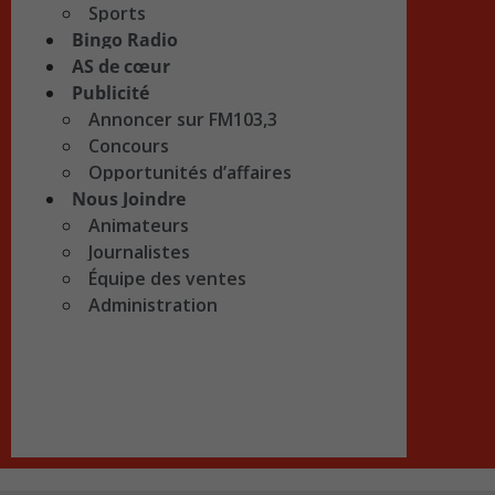
Sports
Bingo Radio
AS de cœur
Publicité
Annoncer sur FM103,3
Concours
Opportunités d’affaires
Nous Joindre
Animateurs
Journalistes
Équipe des ventes
Administration