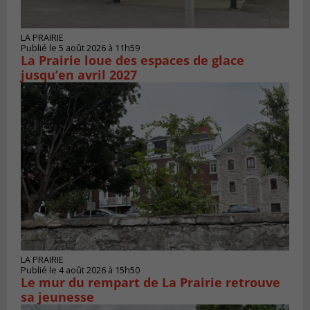
LA PRAIRIE
Publié le 5 août 2026 à 11h59
La Prairie loue des espaces de glace
jusqu’en avril 2027
LA PRAIRIE
Publié le 4 août 2026 à 15h50
Le mur du rempart de La Prairie retrouve
sa jeunesse