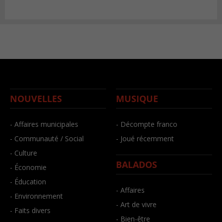
NOUVELLES
MUSIQUE
- Affaires municipales
- Décompte franco
- Communauté / Social
- Joué récemment
- Culture
BALADOS
- Économie
- Éducation
- Affaires
- Environnement
- Art de vivre
- Faits divers
- Bien-être