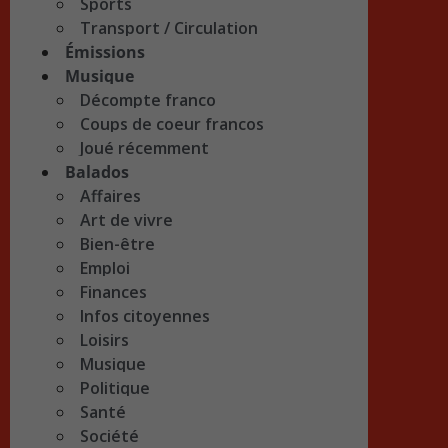
Sports
Transport / Circulation
Émissions
Musique
Décompte franco
Coups de coeur francos
Joué récemment
Balados
Affaires
Art de vivre
Bien-être
Emploi
Finances
Infos citoyennes
Loisirs
Musique
Politique
Santé
Société