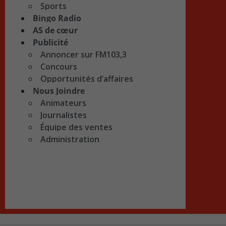
Sports
Bingo Radio
AS de cœur
Publicité
Annoncer sur FM103,3
Concours
Opportunités d’affaires
Nous Joindre
Animateurs
Journalistes
Équipe des ventes
Administration