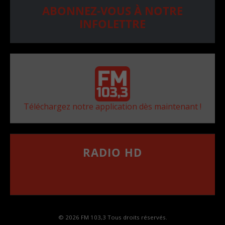
ABONNEZ-VOUS À NOTRE
INFOLETTRE
Téléchargez notre application dès maintenant !
RADIO HD
••••••••••••••••••
Comment synthoniser la fréquence HD dans
votre voiture
© 2026 FM 103,3 Tous droits réservés.