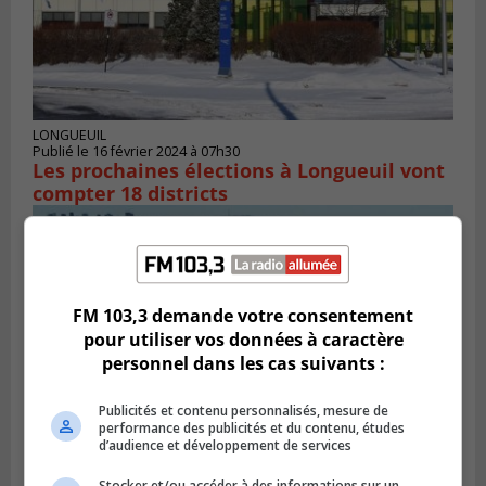
LONGUEUIL
Publié le 16 février 2024 à 07h30
Les prochaines élections à Longueuil vont
compter 18 districts
FM 103,3 demande votre consentement
pour utiliser vos données à caractère
personnel dans les cas suivants :
Publicités et contenu personnalisés, mesure de
performance des publicités et du contenu, études
d’audience et développement de services
LONGUEUIL
Stocker et/ou accéder à des informations sur un