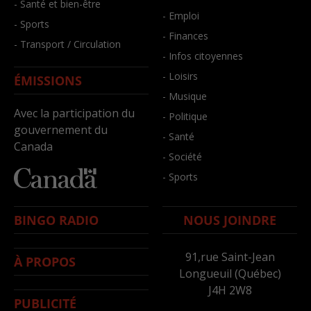
- Santé et bien-être
- Emploi
- Sports
- Finances
- Transport / Circulation
- Infos citoyennes
- Loisirs
ÉMISSIONS
- Musique
Avec la participation du
- Politique
gouvernement du
- Santé
Canada
- Société
- Sports
BINGO RADIO
NOUS JOINDRE
91,rue Saint-Jean
À PROPOS
Longueuil (Québec)
J4H 2W8
PUBLICITÉ