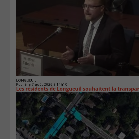
LONGUEUIL
Publié le 7 août 2026 à 14h10
Les résidents de Longueuil souhaitent la transpa