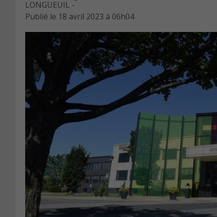
LONGUEUIL -
Publié le
18 avril 2023 à 06h04