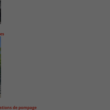
contre les fortes pluies
stations de pompage