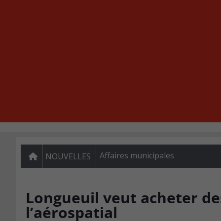
Affaires municipales
NOUVELLES
Longueuil veut acheter de
l’aérospatial