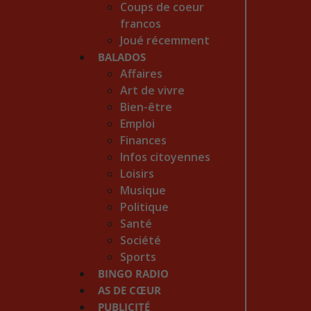
Coups de coeur
francos
Joué récemment
BALADOS
Affaires
Art de vivre
Bien-être
Emploi
Finances
Infos citoyennes
Loisirs
Musique
Politique
Santé
Société
Sports
BINGO RADIO
AS DE CŒUR
PUBLICITÉ