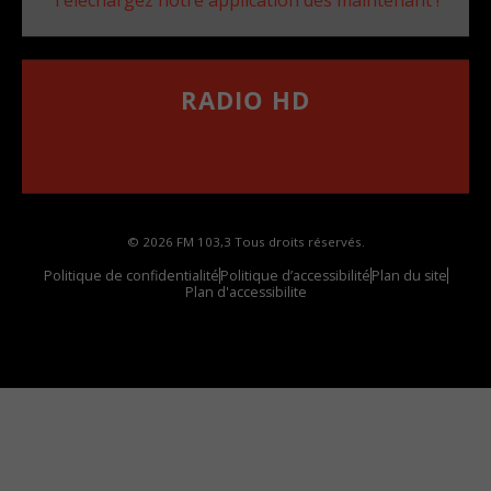
RADIO HD
••••••••••••••••••
Comment synthoniser la fréquence HD dans
votre voiture
© 2026 FM 103,3 Tous droits réservés.
Politique de confidentialité
Politique d’accessibilité
Plan du site
Plan d'accessibilite