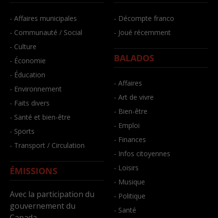
- Affaires municipales
- Décompte franco
- Communauté / Social
- Joué récemment
- Culture
BALADOS
- Économie
- Éducation
- Affaires
- Environnement
- Art de vivre
- Faits divers
- Bien-être
- Santé et bien-être
- Emploi
- Sports
- Finances
- Transport / Circulation
- Infos citoyennes
- Loisirs
ÉMISSIONS
- Musique
Avec la participation du
- Politique
gouvernement du
- Santé
Canada