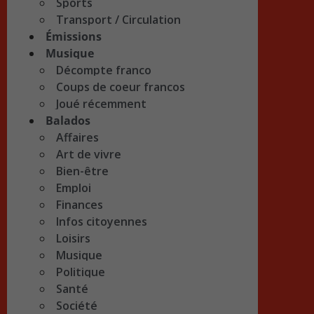
Sports
Transport / Circulation
Émissions
Musique
Décompte franco
Coups de coeur francos
Joué récemment
Balados
Affaires
Art de vivre
Bien-être
Emploi
Finances
Infos citoyennes
Loisirs
Musique
Politique
Santé
Société