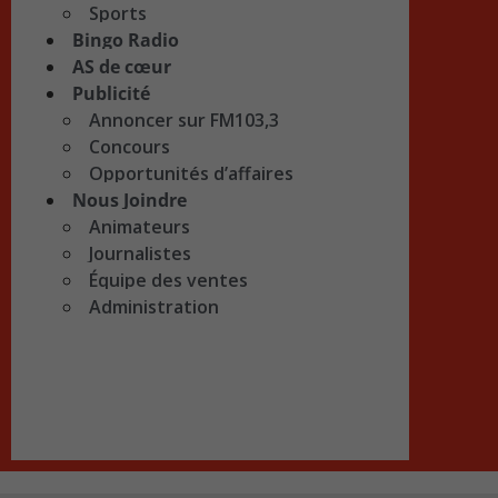
Sports
Bingo Radio
AS de cœur
Publicité
Annoncer sur FM103,3
Concours
Opportunités d’affaires
Nous Joindre
Animateurs
Journalistes
Équipe des ventes
Administration