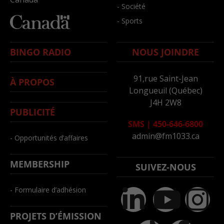
- Société
- Sports
BINGO RADIO
NOUS JOINDRE
91,rue Saint-Jean
À PROPOS
Longueuil (Québec)
J4H 2W8
PUBLICITÉ
SMS
|
450-646-6800
admin@fm1033.ca
- Opportunités d’affaires
MEMBERSHIP
SUIVEZ-NOUS
- Formulaire d’adhésion
PROJETS D’ÉMISSION