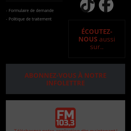
- Formulaire de demande
- Politique de traitement
ÉCOUTEZ-
NOUS
aussi
sur..
ABONNEZ-VOUS À NOTRE
INFOLETTRE
Téléchargez notre application dès maintenant !