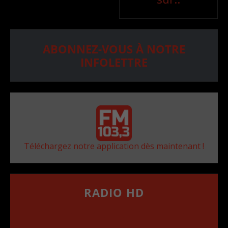
ABONNEZ-VOUS À NOTRE
INFOLETTRE
Téléchargez notre application dès maintenant !
RADIO HD
••••••••••••••••••
Comment synthoniser la fréquence HD dans
votre voiture