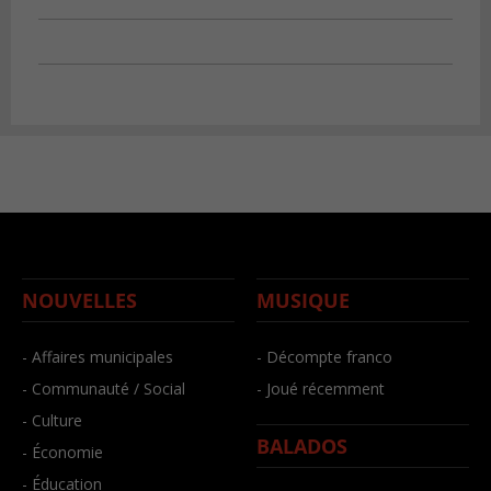
NOUVELLES
MUSIQUE
- Affaires municipales
- Décompte franco
- Communauté / Social
- Joué récemment
- Culture
BALADOS
- Économie
- Éducation