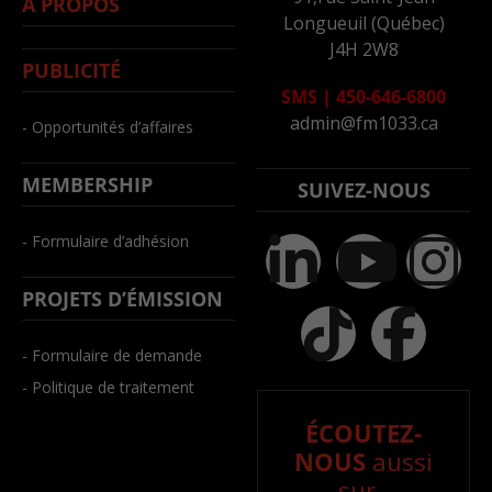
À PROPOS
Longueuil (Québec)
J4H 2W8
PUBLICITÉ
SMS
|
450-646-6800
admin@fm1033.ca
- Opportunités d’affaires
MEMBERSHIP
SUIVEZ-NOUS
- Formulaire d’adhésion
PROJETS D’ÉMISSION
- Formulaire de demande
- Politique de traitement
ÉCOUTEZ-
NOUS
aussi
sur..