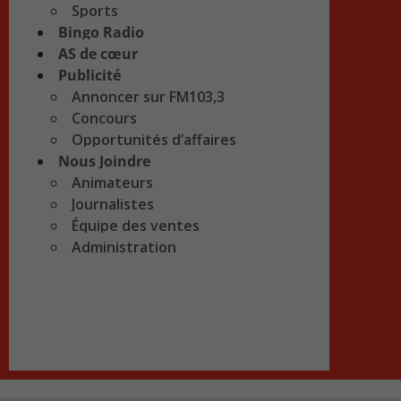
Sports
Bingo Radio
AS de cœur
Publicité
Annoncer sur FM103,3
Concours
Opportunités d’affaires
Nous Joindre
Animateurs
Journalistes
Équipe des ventes
Administration