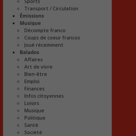
Sports
Transport / Circulation
Émissions
Musique
Décompte franco
Coups de coeur francos
Joué récemment
Balados
Affaires
Art de vivre
Bien-être
Emploi
Finances
Infos citoyennes
Loisirs
Musique
Politique
Santé
Société