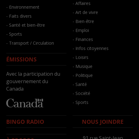
- Affaires
- Environnement
- Art de vivre
- Faits divers
- Bien-être
- Santé et bien-être
- Emploi
- Sports
- Finances
- Transport / Circulation
- Infos citoyennes
- Loisirs
ÉMISSIONS
- Musique
Avec la participation du
- Politique
gouvernement du
- Santé
Canada
- Société
- Sports
BINGO RADIO
NOUS JOINDRE
91,rue Saint-Jean