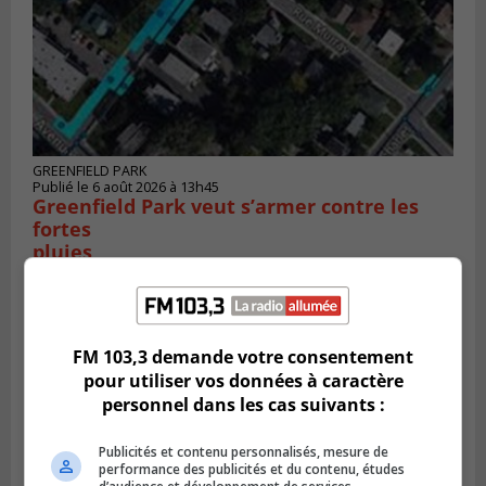
GREENFIELD PARK
Publié le 6 août 2026 à 13h45
Greenfield Park veut s’armer contre les
fortes
pluies
FM 103,3 demande votre consentement
pour utiliser vos données à caractère
personnel dans les cas suivants :
Publicités et contenu personnalisés, mesure de
performance des publicités et du contenu, études