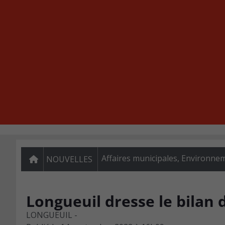
Affaires municipales
,
Environne
NOUVELLES
Longueuil dresse le bilan
LONGUEUIL -