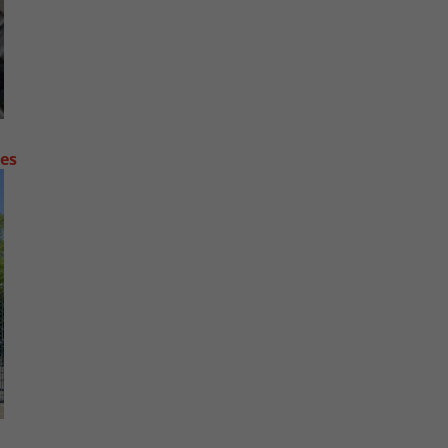
contre les fortes pluies