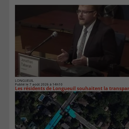
LONGUEUIL
Publié le 7 août 2026 à 14h10
Les résidents de Longueuil souhaitent la transpa