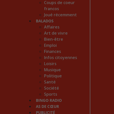
Coups de coeur
francos
Joué récemment
BALADOS
Affaires
Art de vivre
Bien-être
Emploi
Finances
Infos citoyennes
Loisirs
Musique
Politique
Santé
Société
Sports
BINGO RADIO
AS DE CŒUR
PUBLICITÉ