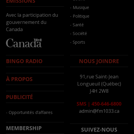
ÉMISSIONS
- Musique
Avec la participation du
- Politique
gouvernement du
- Santé
Canada
- Société
- Sports
BINGO RADIO
NOUS JOINDRE
91,rue Saint-Jean
À PROPOS
Longueuil (Québec)
J4H 2W8
PUBLICITÉ
SMS
|
450-646-6800
admin@fm1033.ca
- Opportunités d’affaires
MEMBERSHIP
SUIVEZ-NOUS