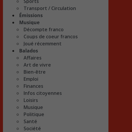
Sports
Transport / Circulation
Émissions
Musique
Décompte franco
Coups de coeur francos
Joué récemment
Balados
Affaires
Art de vivre
Bien-être
Emploi
Finances
Infos citoyennes
Loisirs
Musique
Politique
Santé
Société