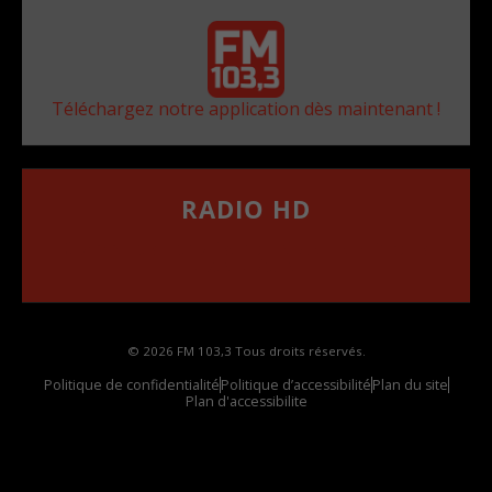
Téléchargez notre application dès maintenant !
RADIO HD
••••••••••••••••••
Comment synthoniser la fréquence HD dans
votre voiture
© 2026 FM 103,3 Tous droits réservés.
Politique de confidentialité
Politique d’accessibilité
Plan du site
Plan d'accessibilite