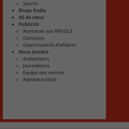
Sports
Bingo Radio
AS de cœur
Publicité
Annoncer sur FM103,3
Concours
Opportunités d’affaires
Nous Joindre
Animateurs
Journalistes
Équipe des ventes
Administration