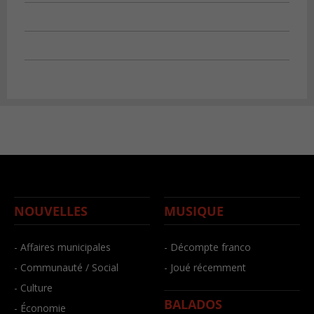
NOUVELLES
MUSIQUE
- Affaires municipales
- Décompte franco
- Communauté / Social
- Joué récemment
- Culture
BALADOS
- Économie