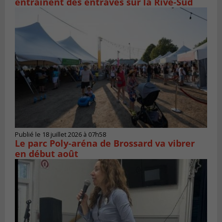
entraînent des entraves sur la Rive-Sud
Publié le 18 juillet 2026 à 07h58
Le parc Poly-aréna de Brossard va vibrer
en début août