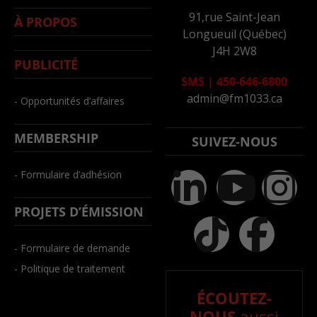
91,rue Saint-Jean
À PROPOS
Longueuil (Québec)
J4H 2W8
PUBLICITÉ
SMS
|
450-646-6800
admin@fm1033.ca
- Opportunités d’affaires
MEMBERSHIP
SUIVEZ-NOUS
- Formulaire d’adhésion
PROJETS D’ÉMISSION
- Formulaire de demande
- Politique de traitement
ÉCOUTEZ-
NOUS
aussi