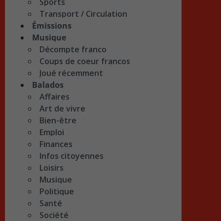
Sports
Transport / Circulation
Émissions
Musique
Décompte franco
Coups de coeur francos
Joué récemment
Balados
Affaires
Art de vivre
Bien-être
Emploi
Finances
Infos citoyennes
Loisirs
Musique
Politique
Santé
Société