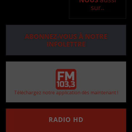
sur..
ABONNEZ-VOUS À NOTRE
INFOLETTRE
Téléchargez notre application dès maintenant !
RADIO HD
••••••••••••••••••
Comment synthoniser la fréquence HD dans