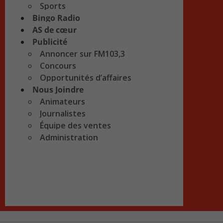
Sports
Bingo Radio
AS de cœur
Publicité
Annoncer sur FM103,3
Concours
Opportunités d’affaires
Nous Joindre
Animateurs
Journalistes
Équipe des ventes
Administration