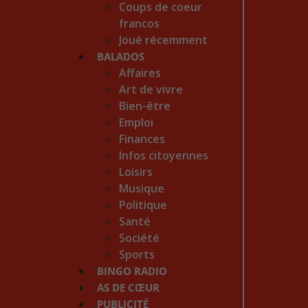
Coups de coeur
francos
Joué récemment
BALADOS
Affaires
Art de vivre
Bien-être
Emploi
Finances
Infos citoyennes
Loisirs
Musique
Politique
Santé
Société
Sports
BINGO RADIO
AS DE CŒUR
PUBLICITÉ