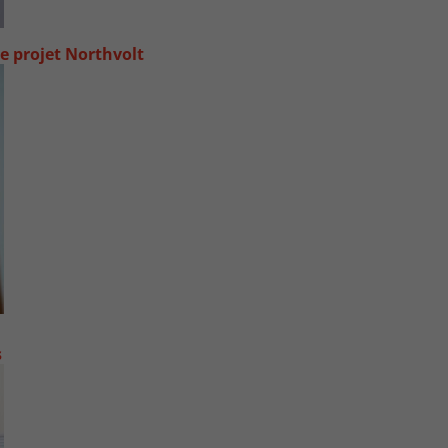
e projet Northvolt
s