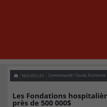
Communauté / Social
,
Économie
NOUVELLES
Les Fondations hospitalièr
près de 500 000$