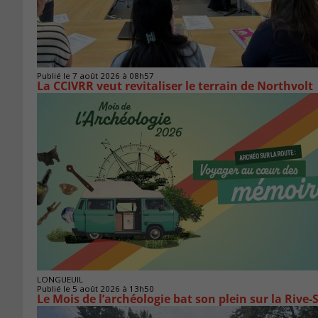
Publié le 7 août 2026 à 08h57
La CCIVRR veut revitaliser le terrain de Northvolt
LONGUEUIL
Publié le 5 août 2026 à 13h50
Le Mois de l’archéologie bat son plein sur la Riv