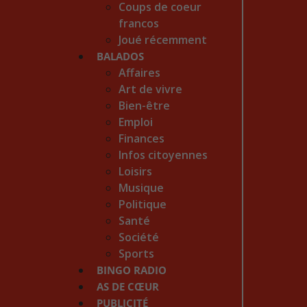
Coups de coeur
francos
Joué récemment
BALADOS
Affaires
Art de vivre
Bien-être
Emploi
Finances
Infos citoyennes
Loisirs
Musique
Politique
Santé
Société
Sports
BINGO RADIO
AS DE CŒUR
PUBLICITÉ