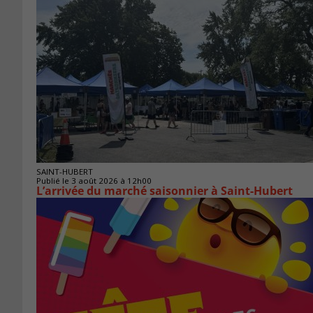
SAINT-HUBERT
Publié le 3 août 2026 à 12h00
L’arrivée du marché saisonnier à Saint-Hubert