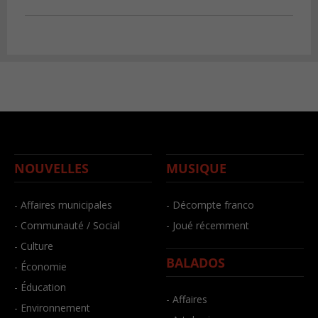
NOUVELLES
MUSIQUE
- Affaires municipales
- Décompte franco
- Communauté / Social
- Joué récemment
- Culture
BALADOS
- Économie
- Éducation
- Affaires
- Environnement