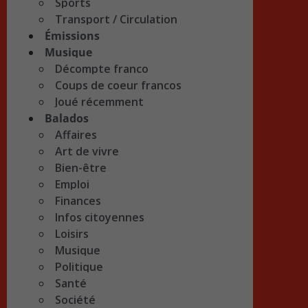
Sports
Transport / Circulation
Émissions
Musique
Décompte franco
Coups de coeur francos
Joué récemment
Balados
Affaires
Art de vivre
Bien-être
Emploi
Finances
Infos citoyennes
Loisirs
Musique
Politique
Santé
Société