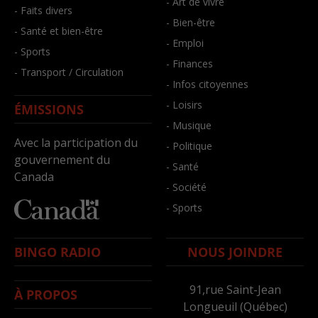
- Art de vivre
- Faits divers
- Bien-être
- Santé et bien-être
- Emploi
- Sports
- Finances
- Transport / Circulation
- Infos citoyennes
- Loisirs
ÉMISSIONS
- Musique
Avec la participation du
- Politique
gouvernement du
- Santé
Canada
- Société
- Sports
BINGO RADIO
NOUS JOINDRE
91,rue Saint-Jean
À PROPOS
Longueuil (Québec)