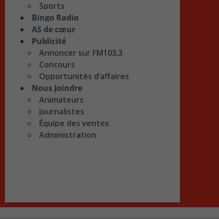
Sports
Bingo Radio
AS de cœur
Publicité
Annoncer sur FM103,3
Concours
Opportunités d’affaires
Nous Joindre
Animateurs
Journalistes
Équipe des ventes
Administration