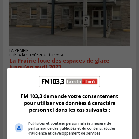
LA PRAIRIE
Publié le 5 août 2026 à 11h59
La Prairie loue des espaces de glace
jusqu’en avril 2027
FM 103,3 demande votre consentement
pour utiliser vos données à caractère
personnel dans les cas suivants :
Publicités et contenu personnalisés, mesure de
performance des publicités et du contenu, études
d’audience et développement de services