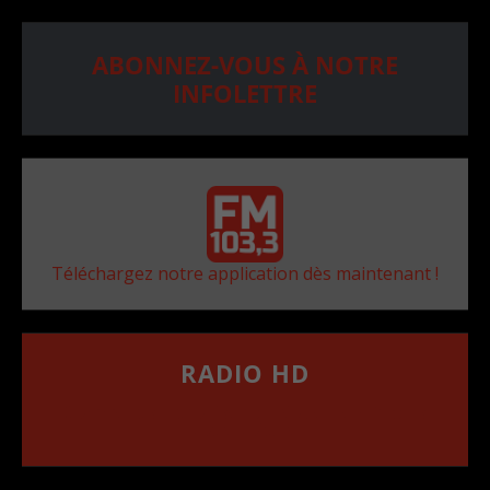
ABONNEZ-VOUS À NOTRE
INFOLETTRE
Téléchargez notre application dès maintenant !
RADIO HD
••••••••••••••••••
Comment synthoniser la fréquence HD dans
votre voiture