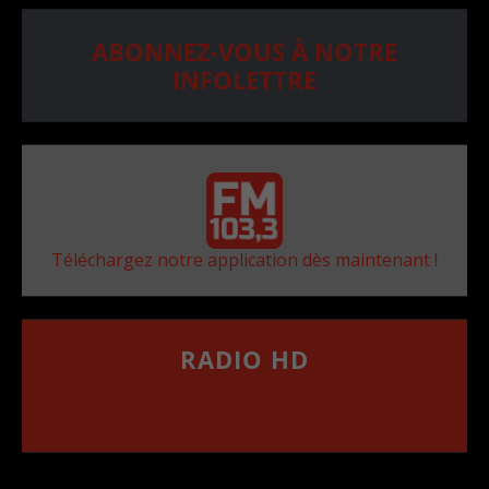
ABONNEZ-VOUS À NOTRE
INFOLETTRE
Téléchargez notre application dès maintenant !
RADIO HD
••••••••••••••••••
Comment synthoniser la fréquence HD dans
votre voiture