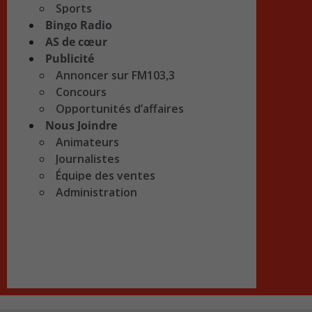
Sports
Bingo Radio
AS de cœur
Publicité
Annoncer sur FM103,3
Concours
Opportunités d’affaires
Nous Joindre
Animateurs
Journalistes
Équipe des ventes
Administration