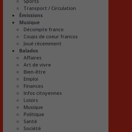
Sports
Transport / Circulation
Émissions
Musique
Décompte franco
Coups de coeur francos
Joué récemment
Balados
Affaires
Art de vivre
Bien-être
Emploi
Finances
Infos citoyennes
Loisirs
Musique
Politique
Santé
Société