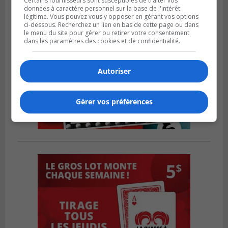
Certains fournisseurs sont susceptibles de traiter vos
données à caractère personnel sur la base de l'intérêt
légitime. Vous pouvez vous y opposer en gérant vos options
ci-dessous. Recherchez un lien en bas de cette page ou dans
le menu du site pour gérer ou retirer votre consentement
dans les paramètres des cookies et de confidentialité.
Autoriser
Gérer vos préférences