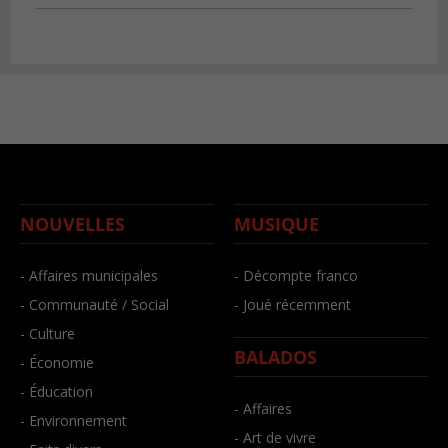
NOUVELLES
MUSIQUE
- Affaires municipales
- Décompte franco
- Communauté / Social
- Joué récemment
- Culture
BALADOS
- Économie
- Éducation
- Affaires
- Environnement
- Art de vivre