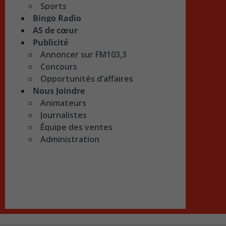
Sports
Bingo Radio
AS de cœur
Publicité
Annoncer sur FM103,3
Concours
Opportunités d’affaires
Nous Joindre
Animateurs
Journalistes
Équipe des ventes
Administration