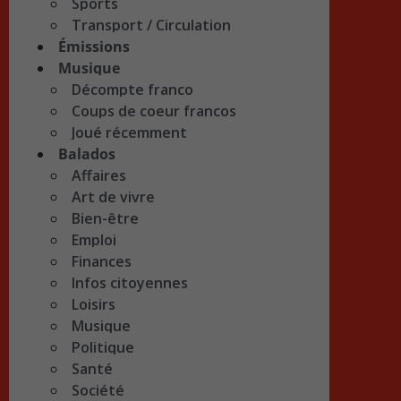
Sports
Transport / Circulation
Émissions
Musique
Décompte franco
Coups de coeur francos
Joué récemment
Balados
Affaires
Art de vivre
Bien-être
Emploi
Finances
Infos citoyennes
Loisirs
Musique
Politique
Santé
Société