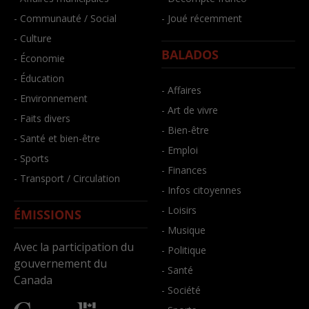
- Communauté / Social
- Joué récemment
- Culture
BALADOS
- Économie
- Éducation
- Affaires
- Environnement
- Art de vivre
- Faits divers
- Bien-être
- Santé et bien-être
- Emploi
- Sports
- Finances
- Transport / Circulation
- Infos citoyennes
- Loisirs
ÉMISSIONS
- Musique
Avec la participation du
- Politique
gouvernement du
- Santé
Canada
- Société