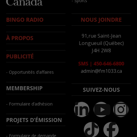
- Sports
BINGO RADIO
NOUS JOINDRE
91,rue Saint-Jean
À PROPOS
Longueuil (Québec)
J4H 2W8
PUBLICITÉ
SMS
|
450-646-6800
admin@fm1033.ca
- Opportunités d’affaires
MEMBERSHIP
SUIVEZ-NOUS
- Formulaire d’adhésion
PROJETS D’ÉMISSION
- Formulaire de demande