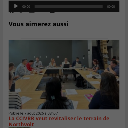
Audio
00:00
00:00
Player
Vous aimerez aussi
Publié le 7 août 2026 à 08h57
La CCIVRR veut revitaliser le terrain de
Northvolt