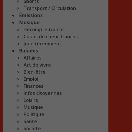
Sports
Transport / Circulation
Émissions
Musique
Décompte franco
Coups de coeur francos
Joué récemment
Balados
Affaires
Art de vivre
Bien-être
Emploi
Finances
Infos citoyennes
Loisirs
Musique
Politique
Santé
Société