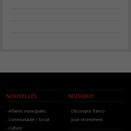
NOUVELLES
MUSIQUE
- Affaires municipales
- Décompte franco
- Communauté / Social
- Joué récemment
- Culture