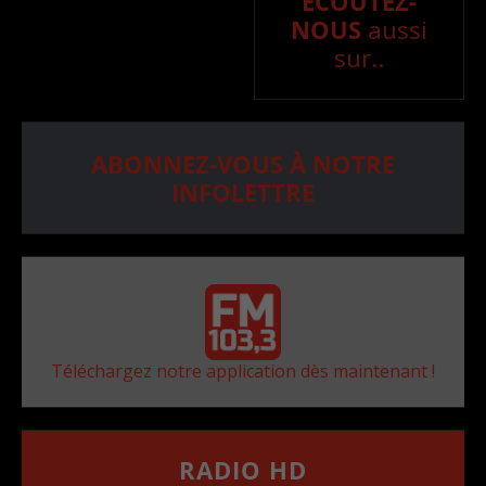
ÉCOUTEZ-
NOUS
aussi
sur..
ABONNEZ-VOUS À NOTRE
INFOLETTRE
Téléchargez notre application dès maintenant !
RADIO HD