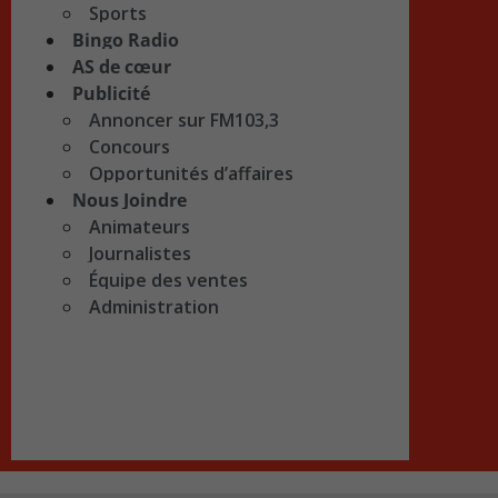
Sports
Bingo Radio
AS de cœur
Publicité
Annoncer sur FM103,3
Concours
Opportunités d’affaires
Nous Joindre
Animateurs
Journalistes
Équipe des ventes
Administration