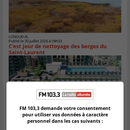
LONGUEUIL
Publié le 30 juillet 2026 à 09h33
C’est jour de nettoyage des berges du
Saint-Laurent
FM 103,3 demande votre consentement
pour utiliser vos données à caractère
personnel dans les cas suivants :
BROSSARD