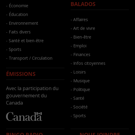
BALADOS
- Économie
- Éducation
- Affaires
- Environnement
- Art de vivre
- Faits divers
- Bien-être
- Santé et bien-être
- Emploi
- Sports
- Finances
- Transport / Circulation
- Infos citoyennes
- Loisirs
ÉMISSIONS
- Musique
Avec la participation du
- Politique
gouvernement du
- Santé
Canada
- Société
- Sports
BINGO RADIO
NOUS JOINDRE