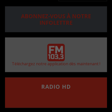
ABONNEZ-VOUS À NOTRE
INFOLETTRE
Téléchargez notre application dès maintenant !
RADIO HD
••••••••••••••••••
Comment synthoniser la fréquence HD dans
votre voiture