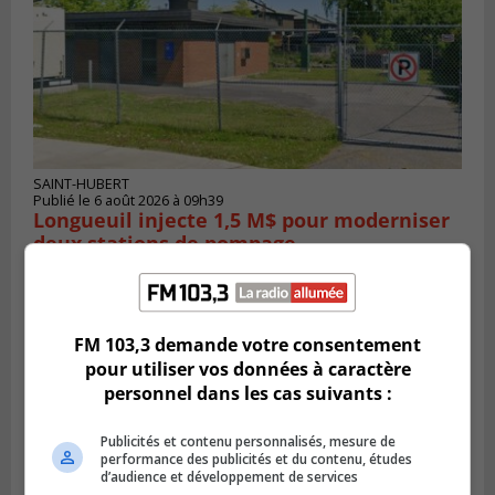
SAINT-HUBERT
Publié le 6 août 2026 à 09h39
Longueuil injecte 1,5 M$ pour moderniser
deux stations de pompage
FM 103,3 demande votre consentement
pour utiliser vos données à caractère
personnel dans les cas suivants :
Publicités et contenu personnalisés, mesure de
performance des publicités et du contenu, études
d’audience et développement de services