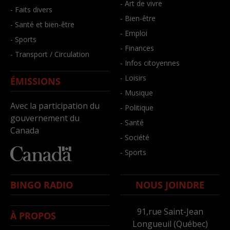
- Art de vivre
- Faits divers
- Bien-être
- Santé et bien-être
- Emploi
- Sports
- Finances
- Transport / Circulation
- Infos citoyennes
- Loisirs
ÉMISSIONS
- Musique
Avec la participation du
- Politique
gouvernement du
- Santé
Canada
- Société
- Sports
BINGO RADIO
NOUS JOINDRE
91,rue Saint-Jean
À PROPOS
Longueuil (Québec)