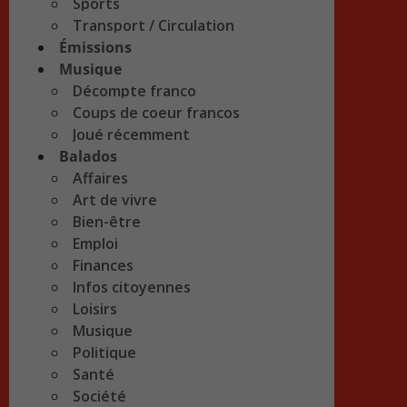
Sports
Transport / Circulation
Émissions
Musique
Décompte franco
Coups de coeur francos
Joué récemment
Balados
Affaires
Art de vivre
Bien-être
Emploi
Finances
Infos citoyennes
Loisirs
Musique
Politique
Santé
Société