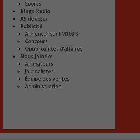
Sports
Bingo Radio
AS de cœur
Publicité
Annoncer sur FM103,3
Concours
Opportunités d’affaires
Nous Joindre
Animateurs
Journalistes
Équipe des ventes
Administration