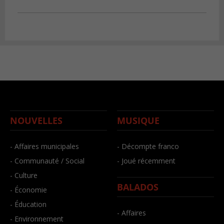
NOUVELLES
MUSIQUE
- Affaires municipales
- Décompte franco
- Communauté / Social
- Joué récemment
- Culture
BALADOS
- Économie
- Éducation
- Affaires
- Environnement