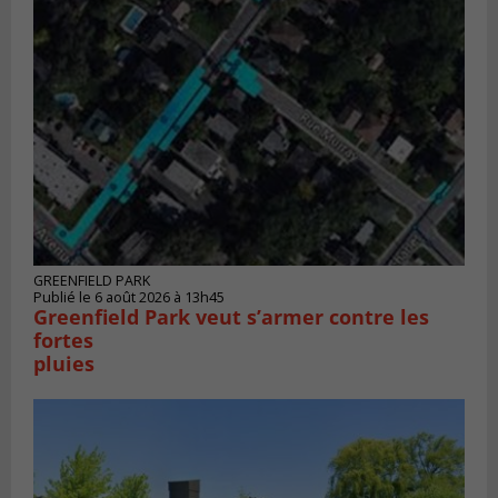
GREENFIELD PARK
Publié le 6 août 2026 à 13h45
Greenfield Park veut s’armer contre les
fortes
pluies