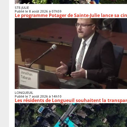
STE-JULIE
Publié le 8 août 2026 à 07h59
Le programme Potager de Sainte-Julie lance sa ci
LONGUEUIL
Publié le 7 août 2026 à 14h10
Les résidents de Longueuil souhaitent la transpa