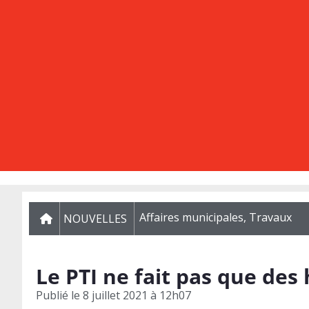
Affaires municipales
,
Travaux
NOUVELLES
Le PTI ne fait pas que des
Publié le
8 juillet 2021 à 12h07