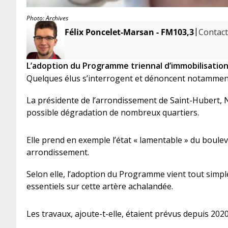
Photo: Archives
|
Félix Poncelet-Marsan - FM103,3
Contacte
L’adoption du Programme triennal d’immobilisations
Quelques élus s’interrogent et dénoncent notamment l
La présidente de l’arrondissement de Saint-Hubert, N
possible dégradation de nombreux quartiers.
Elle prend en exemple l’état « lamentable » du boulev
arrondissement.
Selon elle, l’adoption du Programme vient tout simp
essentiels sur cette artère achalandée.
Les travaux, ajoute-t-elle, étaient prévus depuis 202