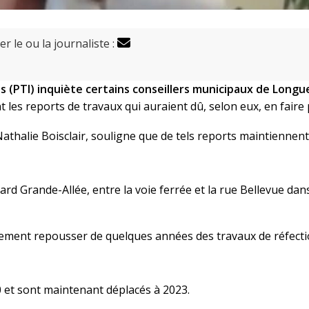
r le ou la journaliste :
 (PTI) inquiète certains conseillers municipaux de Longue
es reports de travaux qui auraient dû, selon eux, en faire p
athalie Boisclair, souligne que de tels reports maintiennen
ard Grande-Allée, entre la voie ferrée et la rue Bellevue dan
lement repousser de quelques années des travaux de réfect
0 et sont maintenant déplacés à 2023.