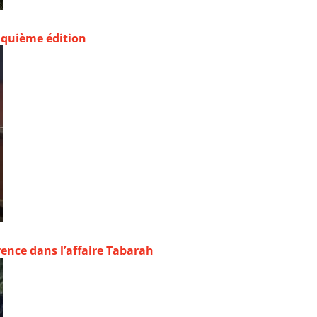
nquième édition
rence dans l’affaire Tabarah