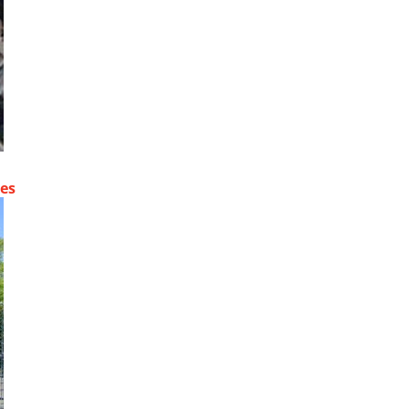
contre les fortes pluies